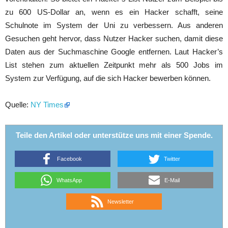
zu 600 US-Dollar an, wenn es ein Hacker schafft, seine
Schulnote im System der Uni zu verbessern. Aus anderen
Gesuchen geht hervor, dass Nutzer Hacker suchen, damit diese
Daten aus der Suchmaschine Google entfernen. Laut Hacker’s
List stehen zum aktuellen Zeitpunkt mehr als 500 Jobs im
System zur Verfügung, auf die sich Hacker bewerben können.
Quelle:
NY Times
Teile den Artikel oder unterstütze uns mit einer Spende.
Facebook
Twitter
WhatsApp
E-Mail
Newsletter