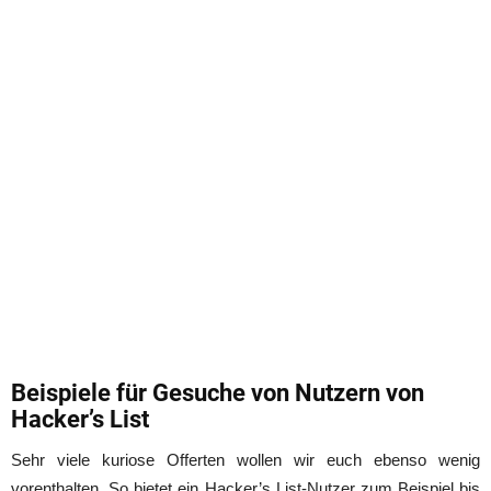
Beispiele für Gesuche von Nutzern von
Hacker’s List
Sehr viele kuriose Offerten wollen wir euch ebenso wenig
vorenthalten. So bietet ein Hacker’s List-Nutzer zum Beispiel bis