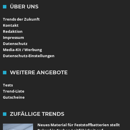
ÜBER UNS
Trends der Zukunft
Kontakt
Redaktion
Impressum
Datenschutz
Media-Kit / Werbung
Datenschutz-Einstellungen
WEITERE ANGEBOTE
Tests
Trend-Liste
Gutscheine
ZUFÄLLIGE TRENDS
Neues Material für Feststoffbatterien stellt