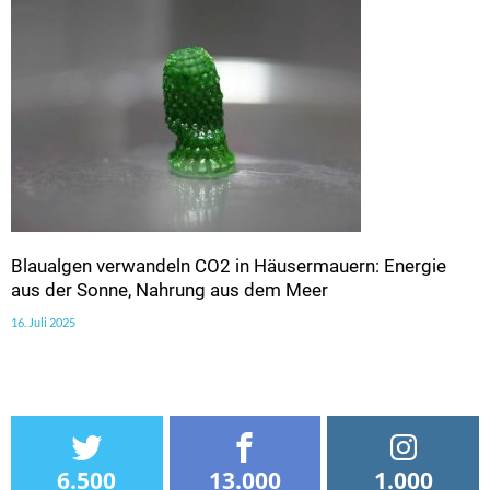
Blaualgen verwandeln CO2 in Häusermauern: Energie
aus der Sonne, Nahrung aus dem Meer
16. Juli 2025
6.500
13.000
1.000