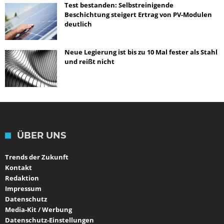
Test bestanden: Selbstreinigende
Beschichtung steigert Ertrag von PV-Modulen
deutlich
Neue Legierung ist bis zu 10 Mal fester als Stahl
und reißt nicht
ÜBER UNS
Trends der Zukunft
Kontakt
Redaktion
Impressum
Datenschutz
Media-Kit / Werbung
Datenschutz-Einstellungen