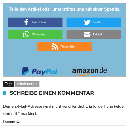
Teile den Artikel oder unterstütze uns mit einer Spende.
Facebook
Twitter
WhatsApp
E-Mail
Newsletter
Tags
windenergie
SCHREIBE EINEN KOMMENTAR
Deine E-Mail-Adresse wird nicht veröffentlicht.
Erforderliche Felder
sind mit
*
markiert.
Kommentar