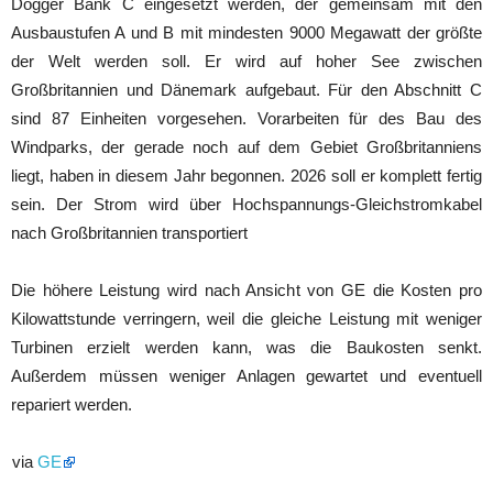
Dogger Bank C eingesetzt werden, der gemeinsam mit den
Ausbaustufen A und B mit mindesten 9000 Megawatt der größte
der Welt werden soll. Er wird auf hoher See zwischen
Großbritannien und Dänemark aufgebaut. Für den Abschnitt C
sind 87 Einheiten vorgesehen. Vorarbeiten für des Bau des
Windparks, der gerade noch auf dem Gebiet Großbritanniens
liegt, haben in diesem Jahr begonnen. 2026 soll er komplett fertig
sein. Der Strom wird über Hochspannungs-Gleichstromkabel
nach Großbritannien transportiert
Die höhere Leistung wird nach Ansicht von GE die Kosten pro
Kilowattstunde verringern, weil die gleiche Leistung mit weniger
Turbinen erzielt werden kann, was die Baukosten senkt.
Außerdem müssen weniger Anlagen gewartet und eventuell
repariert werden.
via
GE