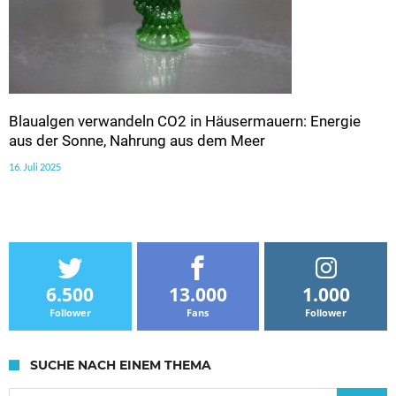
Blaualgen verwandeln CO2 in Häusermauern: Energie
aus der Sonne, Nahrung aus dem Meer
16. Juli 2025
6.500
13.000
1.000
Follower
Fans
Follower
SUCHE NACH EINEM THEMA
Suche nach: