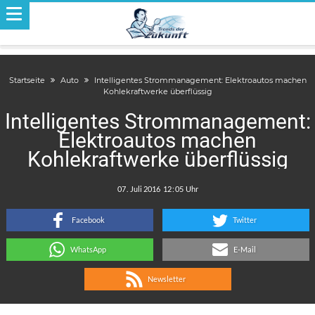
Startseite
Auto
Intelligentes Strommanagement: Elektroautos machen
Kohlekraftwerke überflüssig
Intelligentes Strommanagement:
Elektroautos machen
Kohlekraftwerke überflüssig
.
:
Facebook
Twitter
WhatsApp
E-Mail
Newsletter