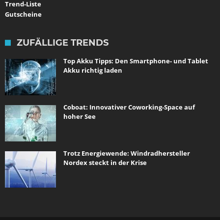
Trend-Liste
Gutscheine
ZUFÄLLIGE TRENDS
Top Akku Tipps: Den Smartphone- und Tablet
Akku richtig laden
Coboat: Innovativer Coworking-Space auf
hoher See
Trotz Energiewende: Windradhersteller
Nordex steckt in der Krise