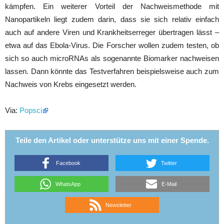
kämpfen. Ein weiterer Vorteil der Nachweismethode mit
Nanopartikeln liegt zudem darin, dass sie sich relativ einfach
auch auf andere Viren und Krankheitserreger übertragen lässt –
etwa auf das Ebola-Virus. Die Forscher wollen zudem testen, ob
sich so auch microRNAs als sogenannte Biomarker nachweisen
lassen. Dann könnte das Testverfahren beispielsweise auch zum
Nachweis von Krebs eingesetzt werden.
Via:
Popsci
Teile den Artikel oder unterstütze uns mit einer Spende.
Facebook
Twitter
WhatsApp
E-Mail
Newsletter