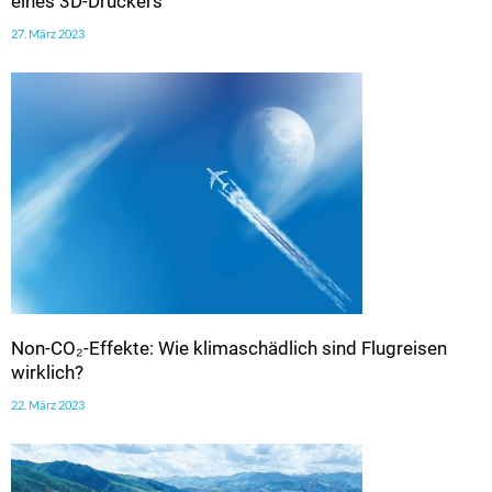
eines 3D-Druckers
27. März 2023
Non-CO₂-Effekte: Wie klimaschädlich sind Flugreisen
wirklich?
22. März 2023