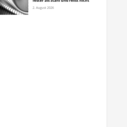
fester als Stahl und reißt nicht
2. August 2026