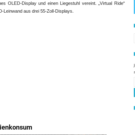
es OLED-Display und einen Liegestuhl vereint. „Virtual Ride“
D-Leinwand aus drei 55-Zoll-Displays.
S
dienkonsum