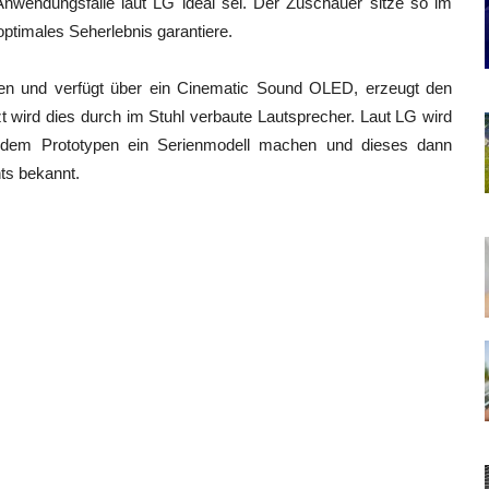
nwendungsfälle laut LG ideal sei. Der Zuschauer sitze so im
ptimales Seherlebnis garantiere.
en und verfügt über ein Cinematic Sound OLED, erzeugt den
t wird dies durch im Stuhl verbaute Lautsprecher. Laut LG wird
 dem Prototypen ein Serienmodell machen und dieses dann
hts bekannt.