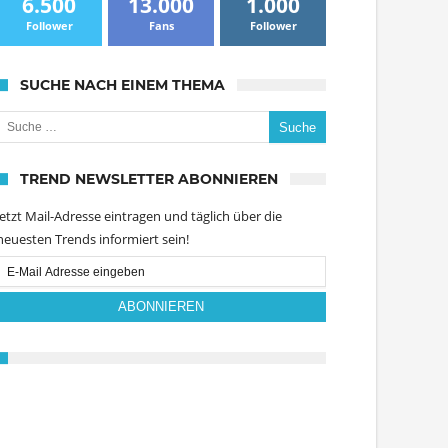
6.500
13.000
1.000
Follower
Fans
Follower
SUCHE NACH EINEM THEMA
uche nach:
TREND NEWSLETTER ABONNIEREN
Jetzt Mail-Adresse eintragen und täglich über die
neuesten Trends informiert sein!
Email
Subscription
ABONNIEREN