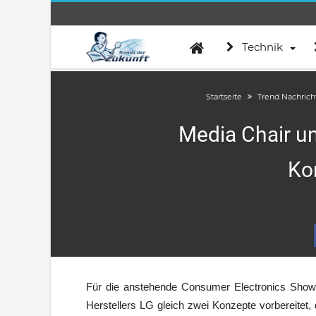
Technik
Startseite
Trend Nachrich
Media Chair un
Ko
Für die anstehende Consumer Electronics Show
Herstellers LG gleich zwei Konzepte vorbereitet,