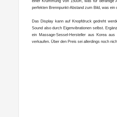
einer Krümmung von 1500R, was für derartige A
perfekten Brennpunkt-Abstand zum Bild, was ein o
Das Display kann auf Knopfdruck gedreht werd
Sound also durch Eigenvibrationen selbst. Ergänz
ein Massage-Sessel-Hersteller aus Korea aus
verkaufen. Über den Preis sei allerdings noch nic