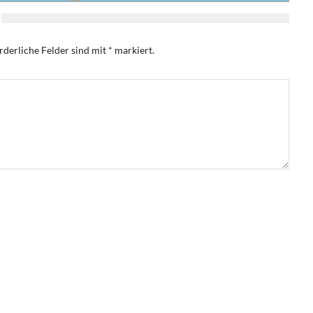
rderliche Felder sind mit
*
markiert.