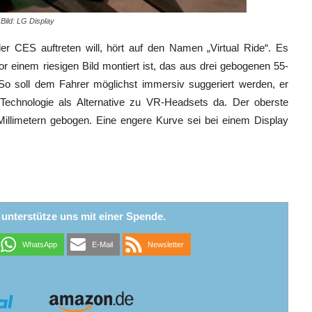
Bild: LG Display
r CES auftreten will, hört auf den Namen „Virtual Ride“. Es
or einem riesigen Bild montiert ist, das aus drei gebogenen 55-
. So soll dem Fahrer möglichst immersiv suggeriert werden, er
e Technologie als Alternative zu VR-Headsets da. Der oberste
Millimetern gebogen. Eine engere Kurve sei bei einem Display
r unterstütze uns mit einer Spende.
WhatsApp
E-Mail
Newsletter