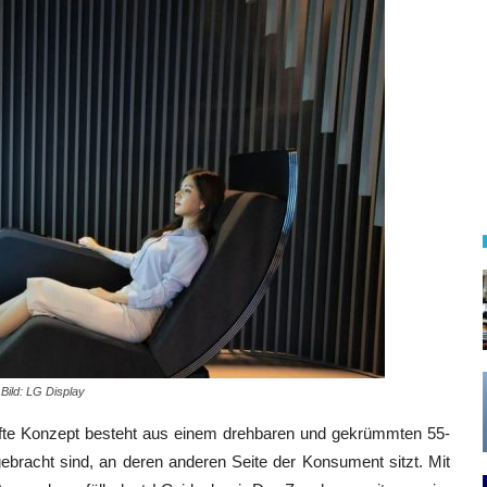
Bild: LG Display
fte Konzept besteht aus einem drehbaren und gekrümmten 55-
ebracht sind, an deren anderen Seite der Konsument sitzt. Mit