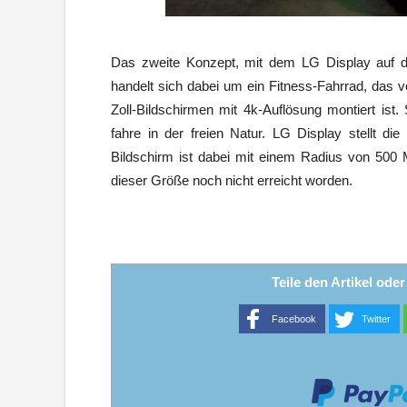
Das zweite Konzept, mit dem LG Display auf de
handelt sich dabei um ein Fitness-Fahrrad, das v
Zoll-Bildschirmen mit 4k-Auflösung montiert ist
fahre in der freien Natur. LG Display stellt di
Bildschirm ist dabei mit einem Radius von 500 
dieser Größe noch nicht erreicht worden.
Teile den Artikel ode
Facebook
Twitter