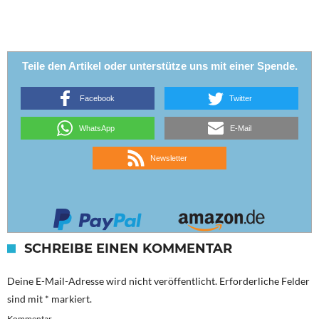
Teile den Artikel oder unterstütze uns mit einer Spende.
Facebook
Twitter
WhatsApp
E-Mail
Newsletter
SCHREIBE EINEN KOMMENTAR
Deine E-Mail-Adresse wird nicht veröffentlicht.
Erforderliche Felder
sind mit
*
markiert.
Kommentar