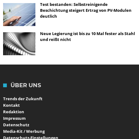
Test bestanden: Selbstreinigende
Beschichtung steigert Ertrag von PV-Modulen
deutlich
Neue Legierung ist bis zu 10 Mal fester als Stahl
und reißt nicht
ÜBER UNS
Trends der Zukunft
Kontakt
Redaktion
Impressum
Datenschutz
Media-Kit / Werbung
Datenschutz-Einstellungen