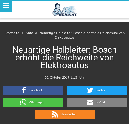
Startseite
Auto
Neuartige Halbleiter: Bosch erhöht die Reichweite von
Elektroautos
Neuartige Halbleiter: Bosch
erhöht die Reichweite von
Elektroautos
.
:
Facebook
Twitter
WhatsApp
E-Mail
Newsletter