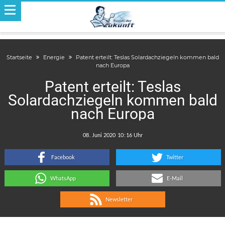
Startseite
Energie
Patent erteilt: Teslas Solardachziegeln kommen bald
nach Europa
Patent erteilt: Teslas
Solardachziegeln kommen bald
nach Europa
.
:
Facebook
Twitter
WhatsApp
E-Mail
Newsletter