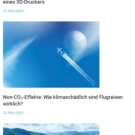
eines 3D-Druckers
27. März 2023
Non-CO₂-Effekte: Wie klimaschädlich sind Flugreisen
wirklich?
22. März 2023