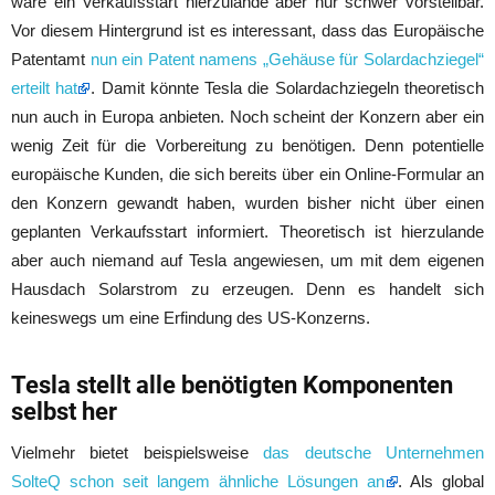
wäre ein Verkaufsstart hierzulande aber nur schwer vorstellbar.
Vor diesem Hintergrund ist es interessant, dass das Europäische
Patentamt
nun ein Patent namens „Gehäuse für Solardachziegel“
erteilt hat
. Damit könnte Tesla die Solardachziegeln theoretisch
nun auch in Europa anbieten. Noch scheint der Konzern aber ein
wenig Zeit für die Vorbereitung zu benötigen. Denn potentielle
europäische Kunden, die sich bereits über ein Online-Formular an
den Konzern gewandt haben, wurden bisher nicht über einen
geplanten Verkaufsstart informiert. Theoretisch ist hierzulande
aber auch niemand auf Tesla angewiesen, um mit dem eigenen
Hausdach Solarstrom zu erzeugen. Denn es handelt sich
keineswegs um eine Erfindung des US-Konzerns.
Tesla stellt alle benötigten Komponenten
selbst her
Vielmehr bietet beispielsweise
das deutsche Unternehmen
SolteQ schon seit langem ähnliche Lösungen an
. Als global