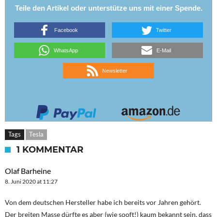
Teile den Artikel oder unterstütze uns mit einer Spende.
Facebook
Twitter
WhatsApp
E-Mail
Newsletter
Tags
Tesla
1 KOMMENTAR
Olaf Barheine
8. Juni 2020 at 11:27
Von dem deutschen Hersteller habe ich bereits vor Jahren gehört.
Der breiten Masse dürfte es aber (wie sooft!) kaum bekannt sein, dass