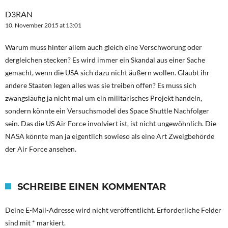
D3RAN
10. November 2015 at 13:01
Warum muss hinter allem auch gleich eine Verschwörung oder
dergleichen stecken? Es wird immer ein Skandal aus einer Sache
gemacht, wenn die USA sich dazu nicht äußern wollen. Glaubt ihr
andere Staaten legen alles was sie treiben offen? Es muss sich
zwangsläufig ja nicht mal um ein militärisches Projekt handeln,
sondern könnte ein Versuchsmodel des Space Shuttle Nachfolger
sein. Das die US Air Force involviert ist, ist nicht ungewöhnlich. Die
NASA könnte man ja eigentlich sowieso als eine Art Zweigbehörde
der Air Force ansehen.
SCHREIBE EINEN KOMMENTAR
Deine E-Mail-Adresse wird nicht veröffentlicht.
Erforderliche Felder
sind mit
*
markiert.