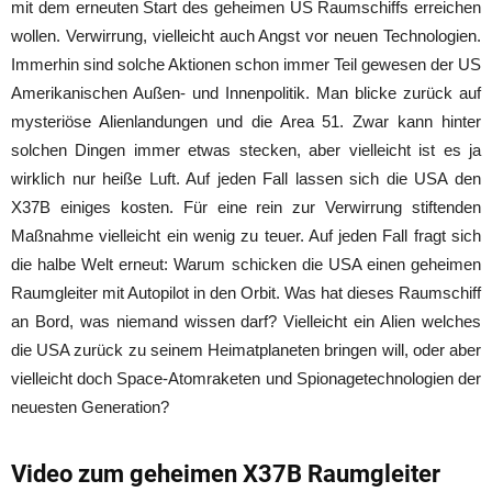
mit dem erneuten Start des geheimen US Raumschiffs erreichen
wollen. Verwirrung, vielleicht auch Angst vor neuen Technologien.
Immerhin sind solche Aktionen schon immer Teil gewesen der US
Amerikanischen Außen- und Innenpolitik. Man blicke zurück auf
mysteriöse Alienlandungen und die Area 51. Zwar kann hinter
solchen Dingen immer etwas stecken, aber vielleicht ist es ja
wirklich nur heiße Luft. Auf jeden Fall lassen sich die USA den
X37B einiges kosten. Für eine rein zur Verwirrung stiftenden
Maßnahme vielleicht ein wenig zu teuer. Auf jeden Fall fragt sich
die halbe Welt erneut: Warum schicken die USA einen geheimen
Raumgleiter mit Autopilot in den Orbit. Was hat dieses Raumschiff
an Bord, was niemand wissen darf? Vielleicht ein Alien welches
die USA zurück zu seinem Heimatplaneten bringen will, oder aber
vielleicht doch Space-Atomraketen und Spionagetechnologien der
neuesten Generation?
Video zum geheimen X37B Raumgleiter