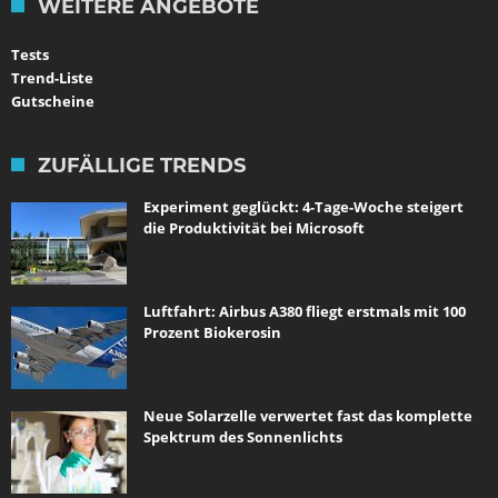
WEITERE ANGEBOTE
Tests
Trend-Liste
Gutscheine
ZUFÄLLIGE TRENDS
Experiment geglückt: 4-Tage-Woche steigert
die Produktivität bei Microsoft
Luftfahrt: Airbus A380 fliegt erstmals mit 100
Prozent Biokerosin
Neue Solarzelle verwertet fast das komplette
Spektrum des Sonnenlichts