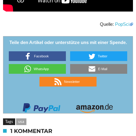
Quelle:
PopSci
Teile den Artikel oder unterstütze uns mit einer Spende.
Facebook
Twitter
WhatsApp
E-Mail
Newsletter
Tags
usa
1 KOMMENTAR