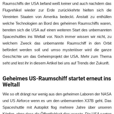
Raumschiffs der USA befand weiß keiner und auch nachdem das
Flugvehikel wieder zur Erde zurückkehrte hielten sich die
Vereinten Staaten von Amerika bedeckt. Anstatt zu enthüllen
welche Technologien an Bord des geheimen Raumschiffs waren,
bereiten sich die USA auf einen weiteren Start des unbemannten
Spaceshuttles ins Weltall vor. Noch immer wissen wir nicht, zu
welchem Zweck das unbemannte Raumschiff in den Orbit
befördert werden soll und umso mysteriöser wird die ganze
Geschichte um das Geheimprojekt der USA. Mehr zum Thema
seht und lest ihr in diesem Artikel bei uns auf Trends der Zukunft.
Geheimes US-Raumschiff startet erneut ins
Weltall
Wie so oft drängt nur wenig aus den geheimen Laboren der NASA
und US Airforce wenn es um den unbemannten X37B geht. Das
Spaceshuttle mit Autopilot flog mehrere Jahre über unseren
Köpfen, ohne dass die Öffentlichkeit dies wusste. Die USA sagten