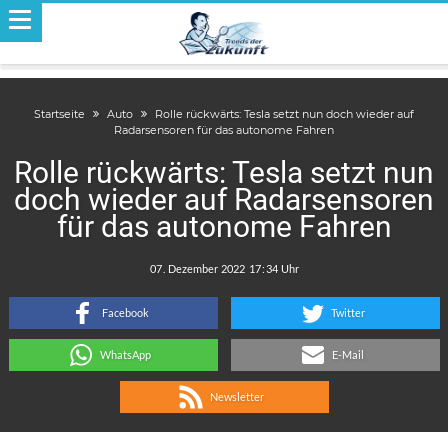
Startseite
Auto
Rolle rückwärts: Tesla setzt nun doch wieder auf
Radarsensoren für das autonome Fahren
Rolle rückwärts: Tesla setzt nun
doch wieder auf Radarsensoren
für das autonome Fahren
.
:
Facebook
Twitter
WhatsApp
E-Mail
Newsletter