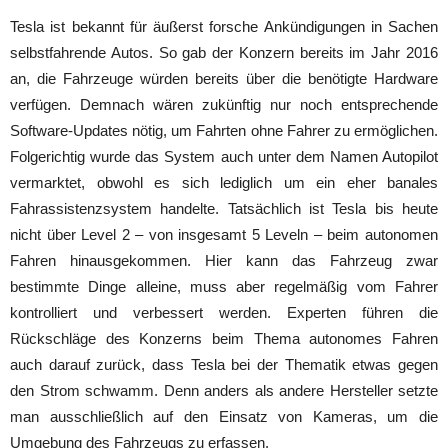
Tesla ist bekannt für äußerst forsche Ankündigungen in Sachen
selbstfahrende Autos. So gab der Konzern bereits im Jahr 2016
an, die Fahrzeuge würden bereits über die benötigte Hardware
verfügen. Demnach wären zukünftig nur noch entsprechende
Software-Updates nötig, um Fahrten ohne Fahrer zu ermöglichen.
Folgerichtig wurde das System auch unter dem Namen Autopilot
vermarktet, obwohl es sich lediglich um ein eher banales
Fahrassistenzsystem handelte. Tatsächlich ist Tesla bis heute
nicht über Level 2 – von insgesamt 5 Leveln – beim autonomen
Fahren hinausgekommen. Hier kann das Fahrzeug zwar
bestimmte Dinge alleine, muss aber regelmäßig vom Fahrer
kontrolliert und verbessert werden. Experten führen die
Rückschläge des Konzerns beim Thema autonomes Fahren
auch darauf zurück, dass Tesla bei der Thematik etwas gegen
den Strom schwamm. Denn anders als andere Hersteller setzte
man ausschließlich auf den Einsatz von Kameras, um die
Umgebung des Fahrzeugs zu erfassen.