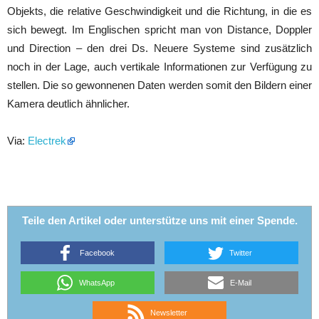
Objekts, die relative Geschwindigkeit und die Richtung, in die es
sich bewegt. Im Englischen spricht man von Distance, Doppler
und Direction – den drei Ds. Neuere Systeme sind zusätzlich
noch in der Lage, auch vertikale Informationen zur Verfügung zu
stellen. Die so gewonnenen Daten werden somit den Bildern einer
Kamera deutlich ähnlicher.
Via:
Electrek
Teile den Artikel oder unterstütze uns mit einer Spende.
Facebook
Twitter
WhatsApp
E-Mail
Newsletter