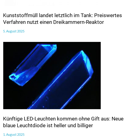
Kunststoffmüll landet letztlich im Tank: Preiswertes
Verfahren nutzt einen Dreikammern-Reaktor
5. August 2025
Künftige LED-Leuchten kommen ohne Gift aus: Neue
blaue Leuchtdiode ist heller und billiger
1. August 2025