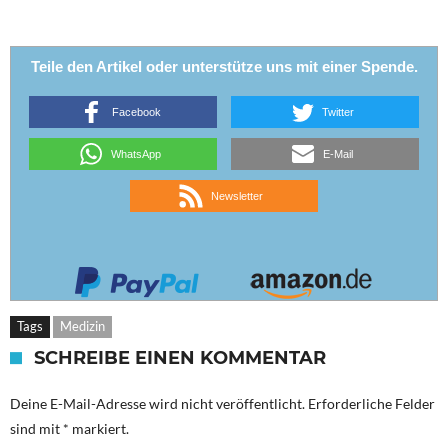
Teile den Artikel oder unterstütze uns mit einer Spende.
Facebook
Twitter
WhatsApp
E-Mail
Newsletter
Tags
Medizin
SCHREIBE EINEN KOMMENTAR
Deine E-Mail-Adresse wird nicht veröffentlicht.
Erforderliche Felder
sind mit
*
markiert.