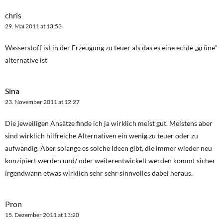
chris
29. Mai 2011 at 13:53
Wasserstoff ist in der Erzeugung zu teuer als das es eine echte „grüne“
alternative ist
Sina
23. November 2011 at 12:27
Die jeweiligen Ansätze finde ich ja wirklich meist gut. Meistens aber
sind wirklich hilfreiche Alternativen ein wenig zu teuer oder zu
aufwändig. Aber solange es solche Ideen gibt, die immer wieder neu
konzipiert werden und/ oder weiterentwickelt werden kommt sicher
irgendwann etwas wirklich sehr sehr sinnvolles dabei heraus.
Pron
15. Dezember 2011 at 13:20