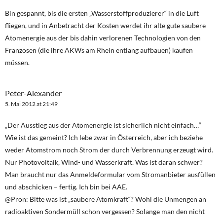
Bin gespannt, bis die ersten „Wasserstoffproduzierer“ in die Luft
fliegen, und in Anbetracht der Kosten werdet ihr alte gute saubere
Atomenergie aus der bis dahin verlorenen Technologien von den
Franzosen (die ihre AKWs am Rhein entlang aufbauen) kaufen
müssen.
Peter-Alexander
5. Mai 2012 at 21:49
„Der Ausstieg aus der Atomenergie ist sicherlich nicht einfach…“
Wie ist das gemeint? Ich lebe zwar in Österreich, aber ich beziehe
weder Atomstrom noch Strom der durch Verbrennung erzeugt wird.
Nur Photovoltaik, Wind- und Wasserkraft. Was ist daran schwer?
Man braucht nur das Anmeldeformular vom Stromanbieter ausfüllen
und abschicken – fertig. Ich bin bei AAE.
@Pron: Bitte was ist „saubere Atomkraft“? Wohl die Unmengen an
radioaktiven Sondermüll schon vergessen? Solange man den nicht