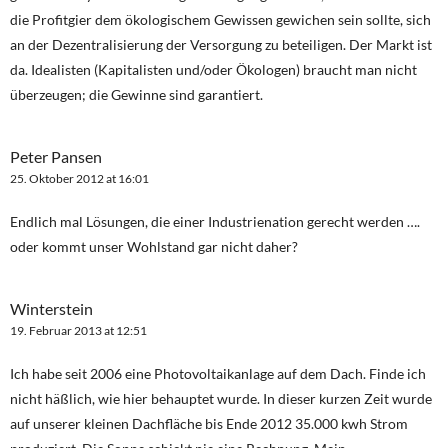
die Profitgier dem ökologischem Gewissen gewichen sein sollte, sich
an der Dezentralisierung der Versorgung zu beteiligen. Der Markt ist
da. Idealisten (Kapitalisten und/oder Ökologen) braucht man nicht
überzeugen; die Gewinne sind garantiert.
Peter Pansen
25. Oktober 2012 at 16:01
Endlich mal Lösungen, die einer Industrienation gerecht werden ….
oder kommt unser Wohlstand gar nicht daher?
Winterstein
19. Februar 2013 at 12:51
Ich habe seit 2006 eine Photovoltaikanlage auf dem Dach. Finde ich
nicht häßlich, wie hier behauptet wurde. In dieser kurzen Zeit wurde
auf unserer kleinen Dachfläche bis Ende 2012 35.000 kwh Strom