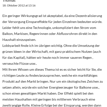
Thomas
18. Oktober 2012 at 13:16
Ein geringer Wirkungsgrad ist akzeptabel, da eine Dezentralisierung
der Versorgung Einspareffekte für jeden Einzelnen bedeuten würde.
Leider fehlt uns eine Technologie, unkompliziert den Strom vom
Balkon, Markisen, Regenrinnen oder Abflussrohren direkt in den
Haushalt einzuspeisen.
Lobbyarbeit finde ich im übrigen wichtig. Ohne die Umsetzung der
grünen Ideen in der Wirtschaft, mit ganz praktischem Nutzen (auch
für das Kapital), hätten wir heute noch immer saueren Regen ,
verseuchte Flüsse usw..
Mit Ihrem Wissen um dieses Thema ist es es sicher leicht für Sie, die
richtigen Leute zu finden/anzusprechen, welche ein marktfähiges
Produkt auf den Markt bringen. Nur um ein ökologisches Zeichen zu
setzen allein, würde ein solcher Energieerzeuger für Balkone usw.,
schon einen gewaltigen Markt haben. Der Effekt spielt bei den
meisten Haushalten mit geringen bis mittlerem Verbrauch eine
zweitrangige Rolle. Kleine Erfolge bei der Einsparung, werden dann