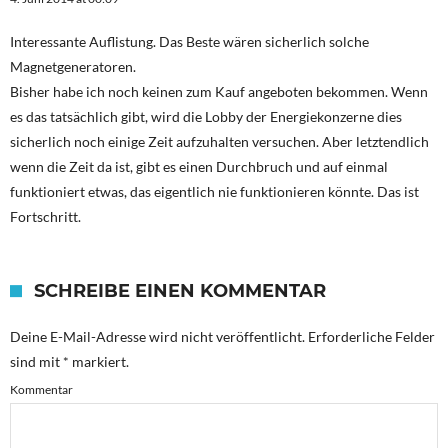
Interessante Auflistung. Das Beste wären sicherlich solche
Magnetgeneratoren.
Bisher habe ich noch keinen zum Kauf angeboten bekommen. Wenn
es das tatsächlich gibt, wird die Lobby der Energiekonzerne dies
sicherlich noch einige Zeit aufzuhalten versuchen. Aber letztendlich
wenn die Zeit da ist, gibt es einen Durchbruch und auf einmal
funktioniert etwas, das eigentlich nie funktionieren könnte. Das ist
Fortschritt.
SCHREIBE EINEN KOMMENTAR
Deine E-Mail-Adresse wird nicht veröffentlicht.
Erforderliche Felder
sind mit
*
markiert.
Kommentar