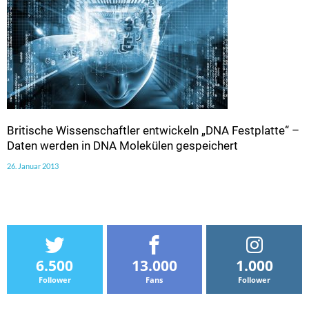
Britische Wissenschaftler entwickeln „DNA Festplatte“ –
Daten werden in DNA Molekülen gespeichert
26. Januar 2013
6.500
13.000
1.000
Follower
Fans
Follower