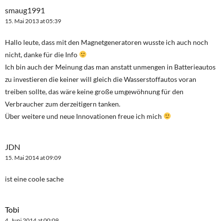
smaug1991
15. Mai 2013 at 05:39
Hallo leute, dass mit den Magnetgeneratoren wusste ich auch noch
nicht, danke für die Info
Ich bin auch der Meinung das man anstatt unmengen in Batterieautos
zu investieren die keiner will gleich die Wasserstoffautos voran
treiben sollte, das wäre keine große umgewöhnung für den
Verbraucher zum derzeitigern tanken.
Über weitere und neue Innovationen freue ich mich
JDN
15. Mai 2014 at 09:09
ist eine coole sache
Tobi
4. Juni 2014 at 00:09