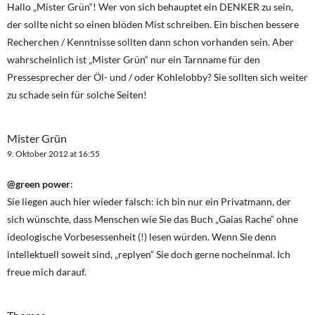
Hallo „Mister Grün“! Wer von sich behauptet ein DENKER zu sein,
der sollte nicht so einen blöden Mist schreiben. Ein bischen bessere
Recherchen / Kenntnisse sollten dann schon vorhanden sein. Aber
wahrscheinlich ist „Mister Grün“ nur ein Tarnname für den
Pressesprecher der Öl- und / oder Kohlelobby? Sie sollten sich weiter
zu schade sein für solche Seiten!
Mister Grün
9. Oktober 2012 at 16:55
@green power
:
Sie liegen auch hier wieder falsch: ich bin nur ein Privatmann, der
sich wünschte, dass Menschen wie Sie das Buch „Gaias Rache“ ohne
ideologische Vorbesessenheit (!) lesen würden. Wenn Sie denn
intellektuell soweit sind, „replyen“ Sie doch gerne nocheinmal. Ich
freue mich darauf.