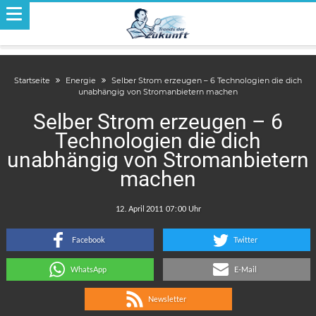
Startseite
Energie
Selber Strom erzeugen – 6 Technologien die dich
unabhängig von Stromanbietern machen
Selber Strom erzeugen – 6
Technologien die dich
unabhängig von Stromanbietern
machen
.
:
Facebook
Twitter
WhatsApp
E-Mail
Newsletter