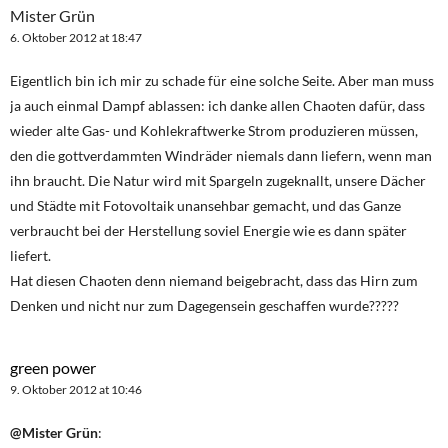
Mister Grün
6. Oktober 2012 at 18:47
Eigentlich bin ich mir zu schade für eine solche Seite. Aber man muss
ja auch einmal Dampf ablassen: ich danke allen Chaoten dafür, dass
wieder alte Gas- und Kohlekraftwerke Strom produzieren müssen,
den die gottverdammten Windräder niemals dann liefern, wenn man
ihn braucht. Die Natur wird mit Spargeln zugeknallt, unsere Dächer
und Städte mit Fotovoltaik unansehbar gemacht, und das Ganze
verbraucht bei der Herstellung soviel Energie wie es dann später
liefert.
Hat diesen Chaoten denn niemand beigebracht, dass das Hirn zum
Denken und nicht nur zum Dagegensein geschaffen wurde?????
green power
9. Oktober 2012 at 10:46
@Mister Grün
: