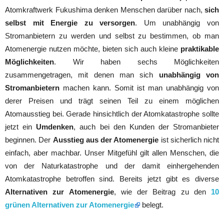
Atomkraftwerk Fukushima denken Menschen darüber nach,
sich
selbst mit Energie zu versorgen
. Um unabhängig von
Stromanbietern zu werden und selbst zu bestimmen, ob man
Atomenergie nutzen möchte, bieten sich auch kleine
praktikable
Möglichkeiten
. Wir haben sechs Möglichkeiten
zusammengetragen, mit denen man sich
unabhängig von
Stromanbietern
machen kann. Somit ist man unabhängig von
derer Preisen und trägt seinen Teil zu einem möglichen
Atomausstieg bei. Gerade hinsichtlich der Atomkatastrophe sollte
jetzt ein
Umdenken
, auch bei den Kunden der Stromanbieter
beginnen. Der
Ausstieg aus der Atomenergie
ist sicherlich nicht
einfach, aber machbar. Unser Mitgefühl gilt allen Menschen, die
von der Naturkatastrophe und der damit einhergehenden
Atomkatastrophe betroffen sind. Bereits jetzt gibt es diverse
Alternativen zur Atomenergie
, wie der Beitrag zu den
10
grünen Alternativen zur Atomenergie
belegt.