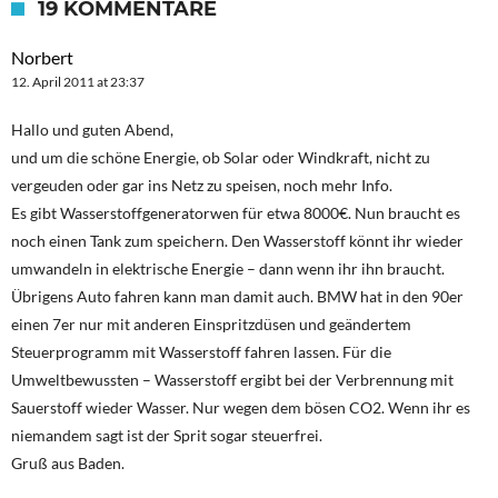
19 KOMMENTARE
Norbert
12. April 2011 at 23:37
Hallo und guten Abend,
und um die schöne Energie, ob Solar oder Windkraft, nicht zu
vergeuden oder gar ins Netz zu speisen, noch mehr Info.
Es gibt Wasserstoffgeneratorwen für etwa 8000€. Nun braucht es
noch einen Tank zum speichern. Den Wasserstoff könnt ihr wieder
umwandeln in elektrische Energie – dann wenn ihr ihn braucht.
Übrigens Auto fahren kann man damit auch. BMW hat in den 90er
einen 7er nur mit anderen Einspritzdüsen und geändertem
Steuerprogramm mit Wasserstoff fahren lassen. Für die
Umweltbewussten – Wasserstoff ergibt bei der Verbrennung mit
Sauerstoff wieder Wasser. Nur wegen dem bösen CO2. Wenn ihr es
niemandem sagt ist der Sprit sogar steuerfrei.
Gruß aus Baden.