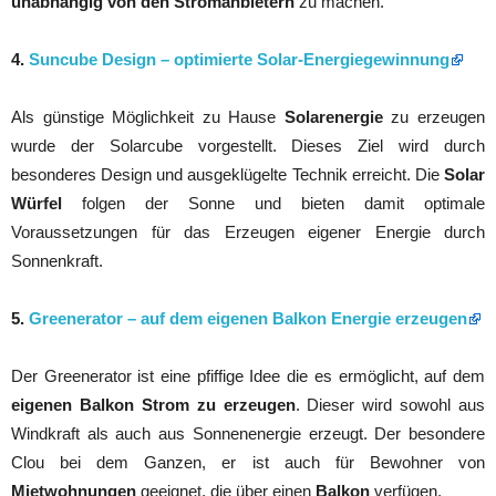
unabhängig von den Stromanbietern
zu machen.
4.
Suncube Design – optimierte Solar-Energiegewinnung
Als günstige Möglichkeit zu Hause
Solarenergie
zu erzeugen
wurde der Solarcube vorgestellt. Dieses Ziel wird durch
besonderes Design und ausgeklügelte Technik erreicht. Die
Solar
Würfel
folgen der Sonne und bieten damit optimale
Voraussetzungen für das Erzeugen eigener Energie durch
Sonnenkraft.
5.
Greenerator – auf dem eigenen Balkon Energie erzeugen
Der Greenerator ist eine pfiffige Idee die es ermöglicht, auf dem
eigenen Balkon Strom zu erzeugen
. Dieser wird sowohl aus
Windkraft als auch aus Sonnenenergie erzeugt. Der besondere
Clou bei dem Ganzen, er ist auch für Bewohner von
Mietwohnungen
geeignet, die über einen
Balkon
verfügen.