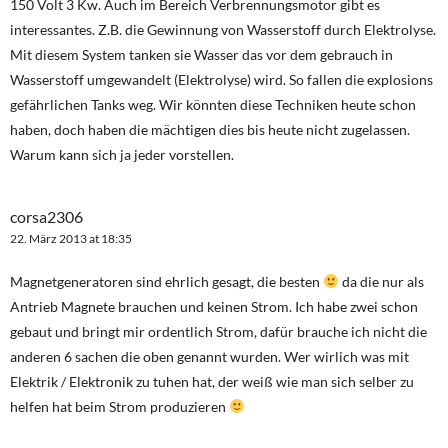
150 Volt 3 Kw. Auch im Bereich Verbrennungsmotor gibt es
interessantes. Z.B. die Gewinnung von Wasserstoff durch Elektrolyse.
Mit diesem System tanken sie Wasser das vor dem gebrauch in
Wasserstoff umgewandelt (Elektrolyse) wird. So fallen die explosions
gefährlichen Tanks weg. Wir könnten diese Techniken heute schon
haben, doch haben die mächtigen dies bis heute nicht zugelassen.
Warum kann sich ja jeder vorstellen.
corsa2306
22. März 2013 at 18:35
Magnetgeneratoren sind ehrlich gesagt, die besten
da die nur als
Antrieb Magnete brauchen und keinen Strom. Ich habe zwei schon
gebaut und bringt mir ordentlich Strom, dafür brauche ich nicht die
anderen 6 sachen die oben genannt wurden. Wer wirlich was mit
Elektrik / Elektronik zu tuhen hat, der weiß wie man sich selber zu
helfen hat beim Strom produzieren