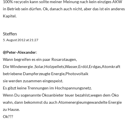
100% recyceln kann sollte meiner Meinung nach kein einziges AKW
in Betrieb sein dürfen. Ok, danach auch nicht, aber das ist ein anderes
Kapitel.
Steffen
5. August 2012 at 21:27
@Peter-Alexander
:
Wann begreifen es ein paar Rosarotaugen,
Die Windenergie ,Solar,Holzpellets,Wasser,Erdöl,Erdgas,Atomkraft
betriebene Dampferzeugte Energie,Photovoltaik
sie werden zusammen eingespeist.
Es gibzt keine Trennungen im Hochspannungsnetz.
Wenn Du sogenannte Ökoanbieter teuer bezahlst,wegen dem Öko
wahn, dann bekommst du auch Atomenergieumgewandelte Energie
zu Hause.
Ok???