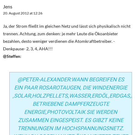
Jens
20. August 2012 at 12:26
Ja, der Strom fließt im gleichen Netz und lässt sich physikalisch nicht
trennen. Achtung, zum denken: je mehr Leute die Ökoanbieter
bezahlen, desto weniger verdienen die Atomkraftbetreiber. -
Denkpause- 2, 3, 4, AHA!!!
@Steffen
:
@PETER-ALEXANDER:WANN BEGREIFEN ES
EIN PAAR ROSAROTAUGEN, DIE WINDENERGIE
,SOLAR,HOLZPELLETS,WASSER,ERDÖL,ERDGAS,
BETRIEBENE DAMPFERZEUGTE
ENERGIE,PHOTOVOLTAIK SIE WERDEN
ZUSAMMEN EINGESPEIST. ES GIBZT KEINE
TRENNUNGEN IM HOCHSPANNUNGSNETZ.