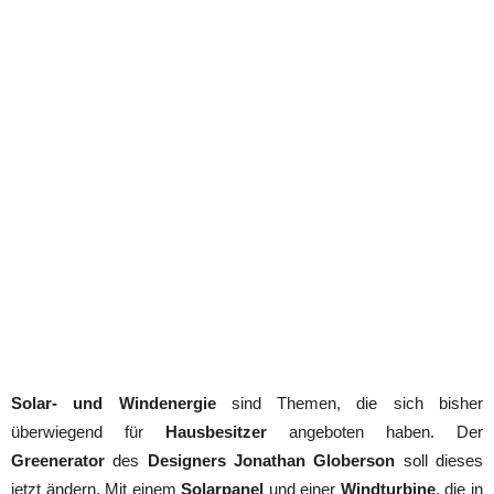
Solar- und Windenergie
sind Themen, die sich bisher
überwiegend für
Hausbesitzer
angeboten haben. Der
Greenerator
des
Designers Jonathan Globerson
soll dieses
jetzt ändern. Mit einem
Solarpanel
und einer
Windturbine
, die in