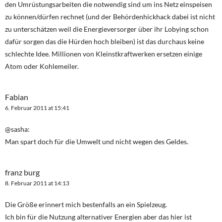
den Umrüstungsarbeiten die notwendig sind um ins Netz einspeisen
zu können/dürfen rechnet (und der Behördenhickhack dabei ist nicht
zu unterschätzen weil die Energieversorger über ihr Lobying schon
dafür sorgen das die Hürden hoch bleiben) ist das durchaus keine
schlechte Idee. Millionen von Kleinstkraftwerken ersetzen einige
Atom oder Kohlemeiler.
Fabian
6. Februar 2011 at 15:41
@sasha:
Man spart doch für die Umwelt und nicht wegen des Geldes.
franz burg
8. Februar 2011 at 14:13
Die Größe erinnert mich bestenfalls an ein Spielzeug.
Ich bin für die Nutzung alternativer Energien aber das hier ist