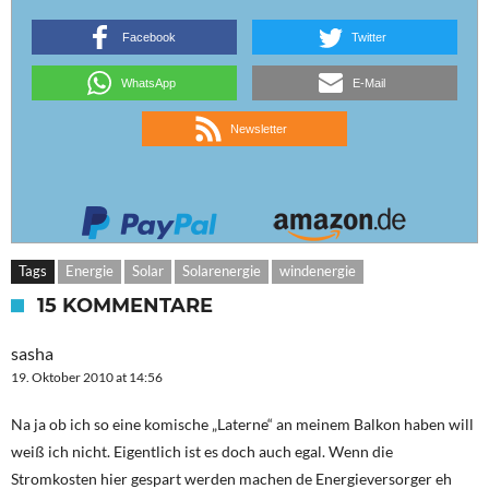
Facebook
Twitter
WhatsApp
E-Mail
Newsletter
Tags
Energie
Solar
Solarenergie
windenergie
15 KOMMENTARE
sasha
19. Oktober 2010 at 14:56
Na ja ob ich so eine komische „Laterne“ an meinem Balkon haben will
weiß ich nicht. Eigentlich ist es doch auch egal. Wenn die
Stromkosten hier gespart werden machen de Energieversorger eh