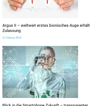
Argus II – weltweit erstes bionisches Auge erhält
Zulassung
17. Februar 2013
Blick in die Smartphone Zukunft – transparenter