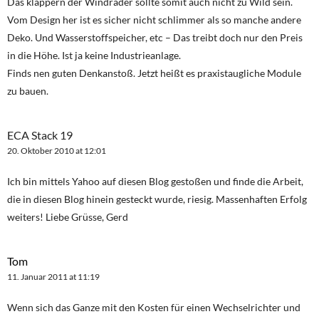
Das klappern der Windräder sollte somit auch nicht zu Wild sein.
Vom Design her ist es sicher nicht schlimmer als so manche andere
Deko. Und Wasserstoffspeicher, etc – Das treibt doch nur den Preis
in die Höhe. Ist ja keine Industrieanlage.
Finds nen guten Denkanstoß. Jetzt heißt es praxistaugliche Module
zu bauen.
ECA Stack 19
20. Oktober 2010 at 12:01
Ich bin mittels Yahoo auf diesen Blog gestoßen und finde die Arbeit,
die in diesen Blog hinein gesteckt wurde, riesig. Massenhaften Erfolg
weiters! Liebe Grüsse, Gerd
Tom
11. Januar 2011 at 11:19
Wenn sich das Ganze mit den Kosten für einen Wechselrichter und