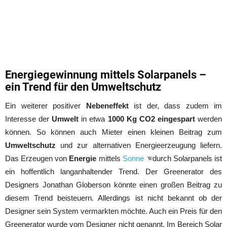
Energiegewinnung mittels Solarpanels –
ein Trend für den Umweltschutz
Ein weiterer positiver
Nebeneffekt
ist der, dass zudem im
Interesse der
Umwelt
in etwa
1000 Kg CO2 eingespart
werden
können. So können auch Mieter einen kleinen Beitrag zum
Umweltschutz
und zur alternativen Energieerzeugung liefern.
Das Erzeugen von
Energie
mittels
Sonne
durch Solarpanels ist
ein hoffentlich langanhaltender Trend. Der Greenerator des
Designers Jonathan Globerson könnte einen großen Beitrag zu
diesem Trend beisteuern. Allerdings ist nicht bekannt ob der
Designer sein System vermarkten möchte. Auch ein Preis für den
Greenerator wurde vom Designer nicht genannt. Im Bereich Solar