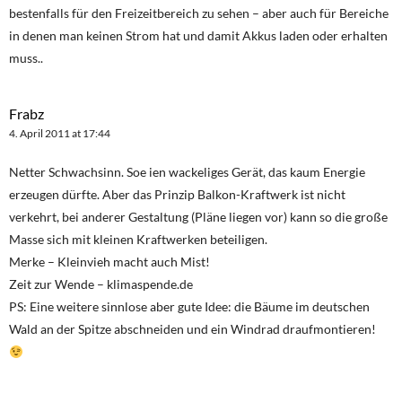
bestenfalls für den Freizeitbereich zu sehen – aber auch für Bereiche
in denen man keinen Strom hat und damit Akkus laden oder erhalten
muss..
Frabz
4. April 2011 at 17:44
Netter Schwachsinn. Soe ien wackeliges Gerät, das kaum Energie
erzeugen dürfte. Aber das Prinzip Balkon-Kraftwerk ist nicht
verkehrt, bei anderer Gestaltung (Pläne liegen vor) kann so die große
Masse sich mit kleinen Kraftwerken beteiligen.
Merke – Kleinvieh macht auch Mist!
Zeit zur Wende – klimaspende.de
PS: Eine weitere sinnlose aber gute Idee: die Bäume im deutschen
Wald an der Spitze abschneiden und ein Windrad draufmontieren!