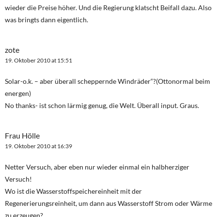
wieder die Preise höher. Und die Regierung klatscht Beifall dazu. Also
was bringts dann eigentlich.
zote
19. Oktober 2010 at 15:51
Solar-o.k. – aber überall scheppernde Windräder“?(Ottonormal beim
energen)
No thanks- ist schon lärmig genug, die Welt. Überall input. Graus.
Frau Hölle
19. Oktober 2010 at 16:39
Netter Versuch, aber eben nur wieder einmal ein halbherziger
Versuch!
Wo ist die Wasserstoffspeichereinheit mit der
Regenerierungsreinheit, um dann aus Wasserstoff Strom oder Wärme
zu erzeugen?