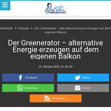
Startseite
Energie
Der Greenerator – alternative Energie erzeugen auf dem
eigenen Balkon
Der Greenerator – alternative
Energie erzeugen auf dem
eigenen Balkon
.
:
Facebook
Twitter
WhatsApp
E-Mail
Newsletter