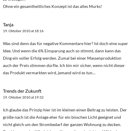
Ohne ein gesamtheitliches Konzept ist das alles Murks!
Tanja
19. Oktober 2010 at 18:16
Was sind denn das für negative Kommentare hier? Ist doch eine super
Idee. Und wenn die 6% Einsparung auch so stimmt, dann kann das
Ding ein voller Erfolg werden. Zumal bei einer Massenproduktion
auch der Preis stimmen dürfte. Ich bin mir sicher, wenn nicht dieser
das Produkt vermarkten wird, jemand wird es tun…
Trends der Zukunft
19. Oktober 2010 at 19:32
Ich glaube das Prinzip hier ist im kleinen einen Beitrag zu leisten. Der
größe nach ist die Anlage eher für ein bisschen Licht geeignet und
nicht gleich um den Strombedarf der ganzen Wohnung zu decken.