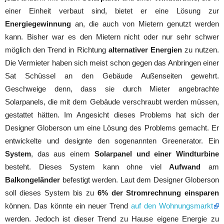
einer Einheit verbaut sind, bietet er eine Lösung zur
Energiegewinnung
an, die auch von Mietern genutzt werden
kann. Bisher war es den Mietern nicht oder nur sehr schwer
möglich den Trend in Richtung
alternativer Energien
zu nutzen.
Die Vermieter haben sich meist schon gegen das Anbringen einer
Sat Schüssel an den Gebäude Außenseiten gewehrt.
Geschweige denn, dass sie durch Mieter angebrachte
Solarpanels, die mit dem Gebäude verschraubt werden müssen,
gestattet hätten. Im Angesicht dieses Problems hat sich der
Designer Globerson um eine Lösung des Problems gemacht. Er
entwickelte und designte den sogenannten Greenerator. Ein
System
, das aus einem
Solarpanel und einer Windturbine
besteht. Dieses System kann ohne viel
Aufwand
am
Balkongeländer
befestigt werden. Laut dem Designer Globerson
soll dieses System bis zu
6% der Stromrechnung einsparen
können. Das könnte ein neuer Trend
auf den Wohnungsmarkt
werden. Jedoch ist dieser Trend zu Hause eigene Energie zu