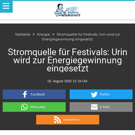
Startseite
Energie
Stromquelle für Festivals: Urin wird zur
Energiegewinnung eingesetzt
Stromquelle für Festivals: Urin
wird zur Energiegewinnung
eingesetzt
.
:
Facebook
Twitter
WhatsApp
E-Mail
Newsletter