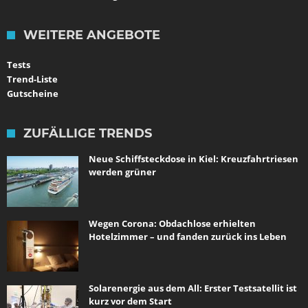
WEITERE ANGEBOTE
Tests
Trend-Liste
Gutscheine
ZUFÄLLIGE TRENDS
Neue Schiffsteckdose in Kiel: Kreuzfahrtriesen
werden grüner
Wegen Corona: Obdachlose erhielten
Hotelzimmer – und fanden zurück ins Leben
Solarenergie aus dem All: Erster Testsatellit ist
kurz vor dem Start