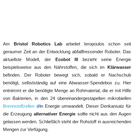
Am
Bristol Robotics Lab
arbeitet Ieropoulos schon seit
geraumer Zeit an der Entwicklung abfallfressender Roboter. Das
aktuellste Modell, der
Ecobot III
bezieht seine Energie
beispielsweise aus den Nährstoffen, die sich im
Klärwasser
befinden. Der Roboter bewegt sich, sobald er Nachschub
benötigt, selbstständig auf eine Abwasser-Spendebox zu. Hier
entnimmt er die benötigte Menge an Rohmaterial, die er mit Hilfe
von Bakterien, in den 24 übereinandergestapelten mikrobiellen
Brennstoffzellen
in Energie umwandelt. Dieser Denkansatz für
die Erzeugung
alternativer Energie
sollte nicht aus den Augen
gelassen werden. Schließlich steht der Rohstoff in ausreichenden
Mengen zur Verfügung.