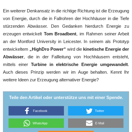
Ein weiterer Denkansatz in die richtige Richtung ist die Erzeugung
von Energie, durch die in Fallrohren der Hochhäuser in die Tiefe
stürzenden Abwässer. Den Gedanken hierdurch Energie zu
erzeugen entwickelt
Tom Broadbent
, im Rahmen seiner Arbeit
an der Montford University in Leicester. In seinem als Prototyp
entwickeltem
„HighDro Power“
wird die
kinetische Energie der
Abwässer
, die in der Fallleitung von Hochhäusern entsteht,
mittels einer
Turbine in elektrische Energie umgewandelt
.
Auch dieses Prinzip werden wir im Auge behalten. Kennt Ihr
weitere Ideen zur Erzeugung alternativer Energie?
Teile den Artikel oder unterstütze uns mit einer Spende.
Facebook
Twitter
WhatsApp
E-Mail