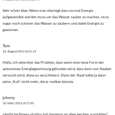
Sehr schön Idee. Wenn man überlegt dass normal Energie
aufgewenden werden muss um das Wasser sauber zu machen, ist es
sogar noch schöner das Wasser zu säubern und dabei Energie zu
gewinnen.
Tom
16. August 2012 at 21:12
Hallo, ich sehe eher das Problem, dass wenn eine neue Form der
autonomen Energiegewinnung gefunden wird, dass dann von Staaten
versucht wird, diese zu verschleiern. Denn der Staat hätte ja dann
seine „Kuh“ nicht mehr, die er melken könnte.
johnny
10. März 2021 at 17:05
sämtliche fitness-studios mit dynamos an allen geräten ausstatten?