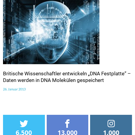
Britische Wissenschaftler entwickeln „DNA Festplatte“ –
Daten werden in DNA Molekülen gespeichert
26. Januar 2013
6.500
13.000
1.000