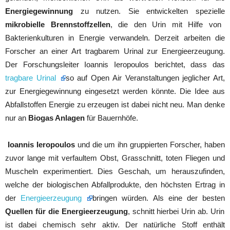
Energiegewinnung
zu nutzen. Sie entwickelten spezielle
mikrobielle Brennstoffzellen
, die den Urin mit Hilfe von
Bakterienkulturen in Energie verwandeln. Derzeit arbeiten die
Forscher an einer Art tragbarem Urinal zur Energieerzeugung.
Der Forschungsleiter Ioannis Ieropoulos berichtet, dass das
tragbare Urinal
so auf Open Air Veranstaltungen jeglicher Art,
zur Energiegewinnung eingesetzt werden könnte. Die Idee aus
Abfallstoffen Energie zu erzeugen ist dabei nicht neu. Man denke
nur an
Biogas Anlagen
für Bauernhöfe.
Ioannis Ieropoulos
und die um ihn gruppierten Forscher, haben
zuvor lange mit verfaultem Obst, Grasschnitt, toten Fliegen und
Muscheln experimentiert. Dies Geschah, um herauszufinden,
welche der biologischen Abfallprodukte, den höchsten Ertrag in
der
Energieerzeugung
bringen würden. Als eine der besten
Quellen für die Energieerzeugung
, schnitt hierbei Urin ab. Urin
ist dabei chemisch sehr aktiv. Der natürliche Stoff enthält