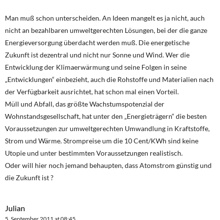
Man muß schon unterscheiden. An Ideen mangelt es ja nicht, auch
nicht an bezahlbaren umweltgerechten Lösungen, bei der die ganze
Energieversorgung überdacht werden muß. Die energetische
Zukunft ist dezentral und nicht nur Sonne und Wind. Wer die
Entwicklung der Klimaerwärmung und seine Folgen in seine
„Entwicklungen“ einbezieht, auch die Rohstoffe und Materialien nach
der Verfügbarkeit ausrichtet, hat schon mal einen Vorteil.
Müll und Abfall, das größte Wachstumspotenzial der
Wohnstandsgesellschaft, hat unter den „Energieträgern“ die besten
Voraussetzungen zur umweltgerechten Umwandlung in Kraftstoffe,
Strom und Wärme. Strompreise um die 10 Cent/KWh sind keine
Utopie und unter bestimmten Voraussetzungen realistisch.
Oder will hier noch jemand behaupten, dass Atomstrom günstig und
die Zukunft ist ?
Julian
5. September 2011 at 08:45