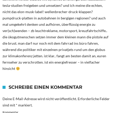
tesla-studien freigeben und umsetzen? und ich meine die echten,
nicht das elon-musk-label! wellenbrecher-druck-klappen?
pumpdruck-platten in autobahnen in bergigen regionen? und auch
mal umgekehrt denken und aufhören, überflüssig energie zu
ver(sch)wenden – zb leuchtreklame, motorsport, kreuzfahrtschiffe..
die ökogutmenschen setzen immer dem kleinen mann die pistole auf
die brust. man darf nur noch mit dem fahrrad ins büro fahren,
während die politiker mit einzelnen privatjets rund um den globus
zur klimakonferenz jetten. ist klar.. fangt am besten damit an, euren
fernseher zu verschrotten. ist ein energiefresser – in vielfacher
hinsicht
SCHREIBE EINEN KOMMENTAR
Deine E-Mail-Adresse wird nicht veröffentlicht.
Erforderliche Felder
sind mit
*
markiert.
Kommentar