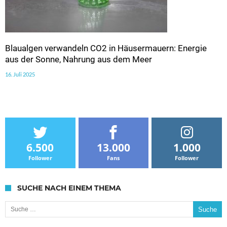
Blaualgen verwandeln CO2 in Häusermauern: Energie
aus der Sonne, Nahrung aus dem Meer
16. Juli 2025
6.500
13.000
1.000
Follower
Fans
Follower
SUCHE NACH EINEM THEMA
Suche nach: