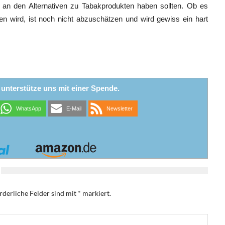
 an den Alternativen zu Tabakprodukten haben sollten. Ob es
n wird, ist noch nicht abzuschätzen und wird gewiss ein hart
r unterstütze uns mit einer Spende.
WhatsApp
E-Mail
Newsletter
rderliche Felder sind mit
*
markiert.