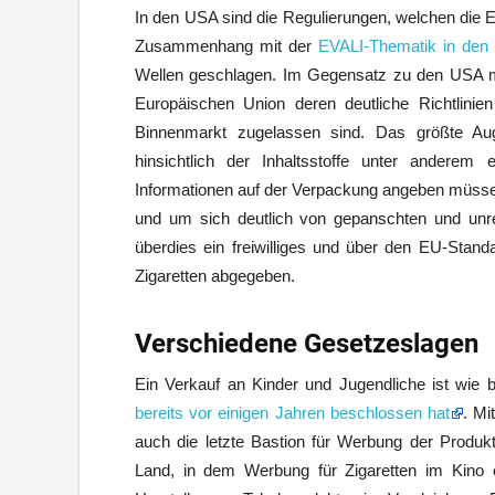
In den USA sind die Regulierungen, welchen die E
Zusammenhang mit der
EVALI-Thematik in de
Wellen geschlagen. Im Gegensatz zu den USA müs
Europäischen Union deren deutliche Richtlinie
Binnenmarkt zugelassen sind. Das größte Aug
hinsichtlich der Inhaltsstoffe unter anderem
Informationen auf der Verpackung angeben müsse
und um sich deutlich von gepanschten und unre
überdies ein freiwilliges und über den EU-Sta
Zigaretten abgegeben.
Verschiedene Gesetzeslagen
Ein Verkauf an Kinder und Jugendliche ist wie b
bereits vor einigen Jahren beschlossen hat
. Mi
auch die letzte Bastion für Werbung der Produk
Land, in dem Werbung für Zigaretten im Kino 