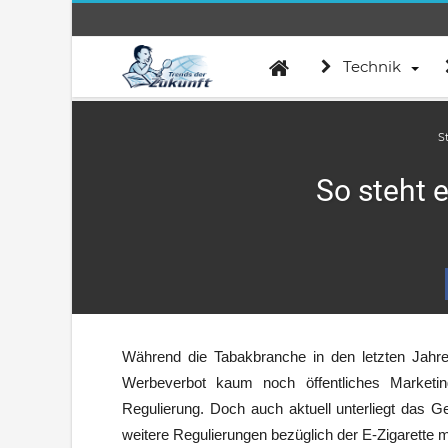
Technik
St
So steht e
Während die Tabakbranche in den letzten Jah
Werbeverbot kaum noch öffentliches Marketing 
Regulierung. Doch auch aktuell unterliegt das Ge
weitere Regulierungen bezüglich der E-Zigarette 