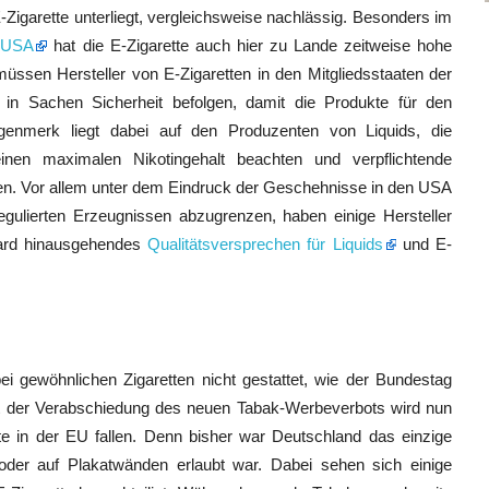
-Zigarette unterliegt, vergleichsweise nachlässig. Besonders im
n USA
hat die E-Zigarette auch hier zu Lande zeitweise hohe
sen Hersteller von E-Zigaretten in den Mitgliedsstaaten der
n in Sachen Sicherheit befolgen, damit die Produkte für den
enmerk liegt dabei auf den Produzenten von Liquids, die
 einen maximalen Nikotingehalt beachten und verpflichtende
n. Vor allem unter dem Eindruck der Geschehnisse in den USA
gulierten Erzeugnissen abzugrenzen, haben einige Hersteller
ndard hinausgehendes
Qualitätsversprechen für Liquids
und E-
ei gewöhnlichen Zigaretten nicht gestattet, wie der Bundestag
t der Verabschiedung des neuen Tabak-Werbeverbots wird nun
te in der EU fallen. Denn bisher war Deutschland das einzige
oder auf Plakatwänden erlaubt war. Dabei sehen sich einige