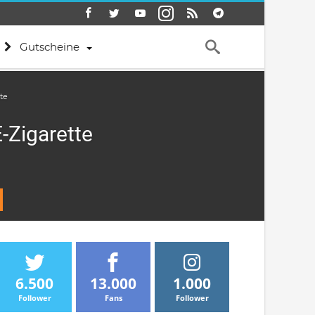
Gutscheine
te
E-Zigarette
6.500
13.000
1.000
Follower
Fans
Follower