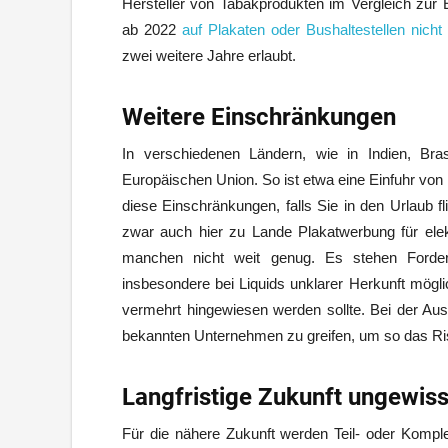
Hersteller von Tabakprodukten im Vergleich zur 
ab 2022
auf Plakaten oder Bushaltestellen nich
zwei weitere Jahre erlaubt.
Weitere Einschränkungen
In verschiedenen Ländern, wie in Indien, Bra
Europäischen Union. So ist etwa eine Einfuhr von 
diese Einschränkungen, falls Sie in den Urlaub 
zwar auch hier zu Lande Plakatwerbung für elekt
manchen nicht weit genug. Es stehen Forde
insbesondere bei Liquids unklarer Herkunft mögl
vermehrt hingewiesen werden sollte. Bei der Au
bekannten Unternehmen zu greifen, um so das Ris
Langfristige Zukunft ungewis
Für die nähere Zukunft werden Teil- oder Komplet