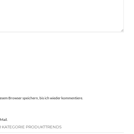
esem Browser speichern, bis ich wieder kommentiere.
Mail.
R KATEGORIE PRODUKTTRENDS