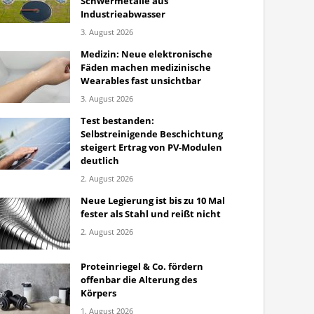
Schwermetalle aus
Industrieabwasser
3. August 2026
Medizin: Neue elektronische
Fäden machen medizinische
Wearables fast unsichtbar
3. August 2026
Test bestanden:
Selbstreinigende Beschichtung
steigert Ertrag von PV-Modulen
deutlich
2. August 2026
Neue Legierung ist bis zu 10 Mal
fester als Stahl und reißt nicht
2. August 2026
Proteinriegel & Co. fördern
offenbar die Alterung des
Körpers
1. August 2026