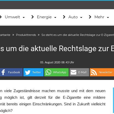
Umwelt
Energie
Auto
Mehr
artseite
Produkttrends
So steht es um die aktuelle Rechtslage zur E-Zigaret
s um die aktuelle Rechtslage zur 
.
:
Facebook
Twitter
WhatsApp
E-Mail
Newsletter
ren viele Zugeständnisse machen musste und mit dem neuen
möglich ist, gilt derzeit für die E-Zigarette eine mildere
rät bereits einigen Einschränkungen. Sind in Zukunft vielleicht
möglich?