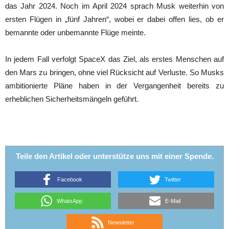
das Jahr 2024. Noch im April 2024 sprach Musk weiterhin von
ersten Flügen in „fünf Jahren“, wobei er dabei offen lies, ob er
bemannte oder unbemannte Flüge meinte.
In jedem Fall verfolgt SpaceX das Ziel, als erstes Menschen auf
den Mars zu bringen, ohne viel Rücksicht auf Verluste. So Musks
ambitionierte Pläne haben in der Vergangenheit bereits zu
erheblichen Sicherheitsmängeln geführt.
Teile den Artikel oder unterstütze uns mit einer Spende.
Facebook
Twitter
WhatsApp
E-Mail
Newsletter