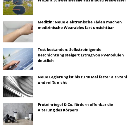
Medizin: Neue elektronische Fäden machen
medizinische Wearables fast unsichtbar
Test bestanden: Selbstreinigende
Beschichtung steigert Ertrag von PV-Modulen
deutlich
Neue Legierung ist bis zu 10 Mal fester als Stahl
und reißt nicht
Proteinriegel & Co. fördern offenbar die
Alterung des Körpers