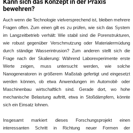
Kann sich das Konzept in der Praxis
bewehren?
Auch wenn die Technologie vielversprechend ist, bleiben mehrere
Fragen offen. Zum einen gilt es zu prüfen, wie sich das System
im Langzeitbetrieb verhält: Wie stabil sind die Porenstrukturen,
wie robust gegenüber Verschmutzung oder Materialermüdung
durch ständige Wasserintrusion? Zum anderen stellt sich die
Frage nach der Skalierung: Während Laborexperimente erste
Werte zeigen, muss untersucht werden, wie solche
Nanogeneratoren in größerem Maßstab gefertigt und eingesetzt
werden können, ob etwa Anwendungen im Automobil- oder
Maschinenbau wirtschaftlich sind. Gerade dort, wo hohe
mechanische Belastung auftritt, etwa in Stoßdämpfern, könnte
sich ein Einsatz lohnen.
Insgesamt markiert dieses Forschungsprojekt einen
interessanten Schritt in Richtung neuer Formen der