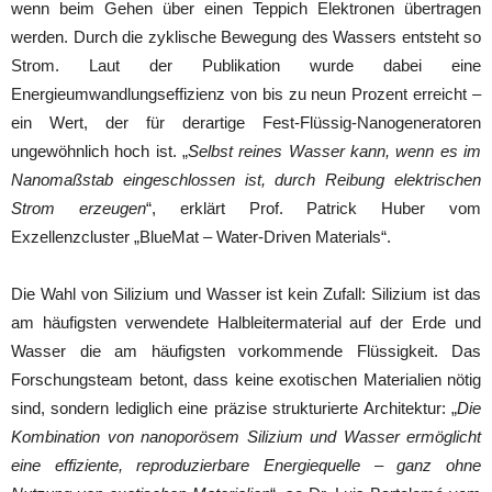
wenn beim Gehen über einen Teppich Elektronen übertragen
werden. Durch die zyklische Bewegung des Wassers entsteht so
Strom. Laut der Publikation wurde dabei eine
Energieumwandlungseffizienz von bis zu neun Prozent erreicht –
ein Wert, der für derartige Fest-Flüssig-Nanogeneratoren
ungewöhnlich hoch ist. „
Selbst reines Wasser kann, wenn es im
Nanomaßstab eingeschlossen ist, durch Reibung elektrischen
Strom erzeugen
“, erklärt Prof. Patrick Huber vom
Exzellenzcluster „BlueMat – Water-Driven Materials“.
Die Wahl von Silizium und Wasser ist kein Zufall: Silizium ist das
am häufigsten verwendete Halbleitermaterial auf der Erde und
Wasser die am häufigsten vorkommende Flüssigkeit. Das
Forschungsteam betont, dass keine exotischen Materialien nötig
sind, sondern lediglich eine präzise strukturierte Architektur: „
Die
Kombination von nanoporösem Silizium und Wasser ermöglicht
eine effiziente, reproduzierbare Energiequelle – ganz ohne