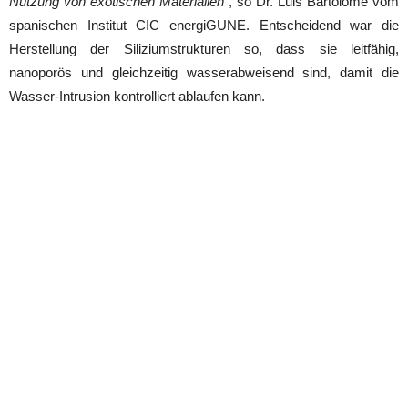
Nutzung von exotischen Materialien
“, so Dr. Luis Bartolomé vom
spanischen Institut CIC energiGUNE. Entscheidend war die
Herstellung der Siliziumstrukturen so, dass sie leitfähig,
nanoporös und gleichzeitig wasserabweisend sind, damit die
Wasser-Intrusion kontrolliert ablaufen kann.