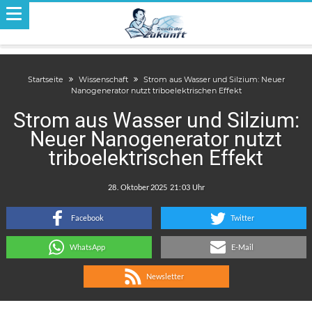
Startseite
Wissenschaft
Strom aus Wasser und Silzium: Neuer
Nanogenerator nutzt triboelektrischen Effekt
Strom aus Wasser und Silzium:
Neuer Nanogenerator nutzt
triboelektrischen Effekt
.
:
Facebook
Twitter
WhatsApp
E-Mail
Newsletter