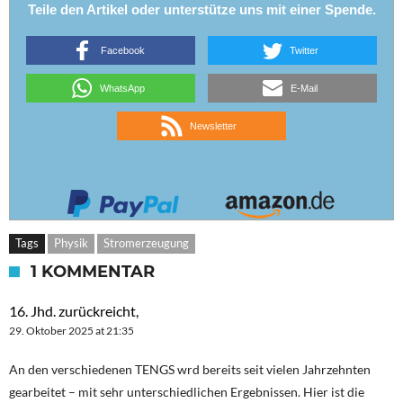
Teile den Artikel oder unterstütze uns mit einer Spende.
Facebook
Twitter
WhatsApp
E-Mail
Newsletter
Tags
Physik
Stromerzeugung
1 KOMMENTAR
16. Jhd. zurückreicht,
29. Oktober 2025 at 21:35
An den verschiedenen TENGS wrd bereits seit vielen Jahrzehnten
gearbeitet – mit sehr unterschiedlichen Ergebnissen. Hier ist die