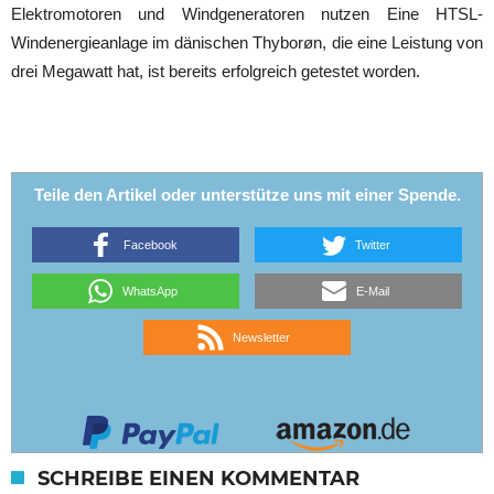
Elektromotoren und Windgeneratoren nutzen Eine HTSL-
Windenergieanlage im dänischen Thyborøn, die eine Leistung von
drei Megawatt hat, ist bereits erfolgreich getestet worden.
Teile den Artikel oder unterstütze uns mit einer Spende.
Facebook
Twitter
WhatsApp
E-Mail
Newsletter
SCHREIBE EINEN KOMMENTAR