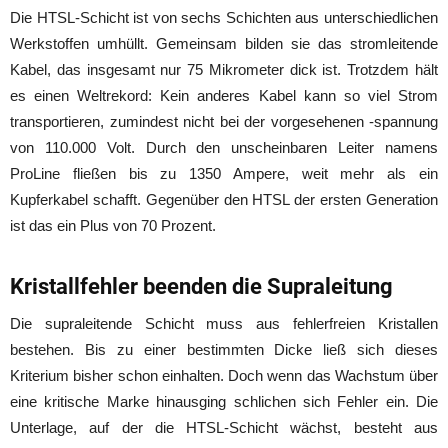
Die HTSL-Schicht ist von sechs Schichten aus unterschiedlichen
Werkstoffen umhüllt. Gemeinsam bilden sie das stromleitende
Kabel, das insgesamt nur 75 Mikrometer dick ist. Trotzdem hält
es einen Weltrekord: Kein anderes Kabel kann so viel Strom
transportieren, zumindest nicht bei der vorgesehenen -spannung
von 110.000 Volt. Durch den unscheinbaren Leiter namens
ProLine fließen bis zu 1350 Ampere, weit mehr als ein
Kupferkabel schafft. Gegenüber den HTSL der ersten Generation
ist das ein Plus von 70 Prozent.
Kristallfehler beenden die Supraleitung
Die supraleitende Schicht muss aus fehlerfreien Kristallen
bestehen. Bis zu einer bestimmten Dicke ließ sich dieses
Kriterium bisher schon einhalten. Doch wenn das Wachstum über
eine kritische Marke hinausging schlichen sich Fehler ein. Die
Unterlage, auf der die HTSL-Schicht wächst, besteht aus