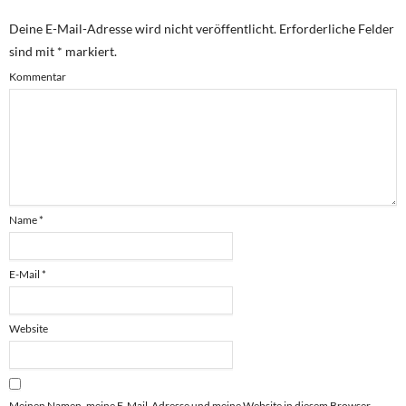
Deine E-Mail-Adresse wird nicht veröffentlicht.
Erforderliche Felder
sind mit
*
markiert.
Kommentar
Name
*
E-Mail
*
Website
Meinen Namen, meine E-Mail-Adresse und meine Website in diesem Browser