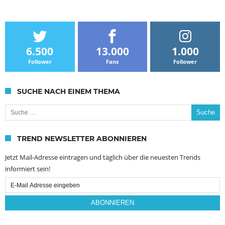
6.500
13.000
1.000
Follower
Fans
Follower
SUCHE NACH EINEM THEMA
Suche nach:
TREND NEWSLETTER ABONNIEREN
Jetzt Mail-Adresse eintragen und täglich über die neuesten Trends
informiert sein!
Email
Subscription
ABONNIEREN