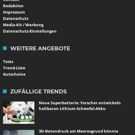
Redaktion
Impressum
Datenschutz
Media-Kit / Werbung
Datenschutz-Einstellungen
WEITERE ANGEBOTE
Tests
Trend-Liste
Gutscheine
ZUFÄLLIGE TRENDS
Neue Superbatterie: Forscher entwickeln
haltbaren Lithium-Schwefel-Akku
3D-Betondruck am Meeresgrund könnte