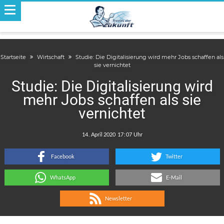
Startseite
Wirtschaft
Studie: Die Digitalisierung wird mehr Jobs schaffen als
sie vernichtet
Studie: Die Digitalisierung wird
mehr Jobs schaffen als sie
vernichtet
.
:
Facebook
Twitter
WhatsApp
E-Mail
Newsletter