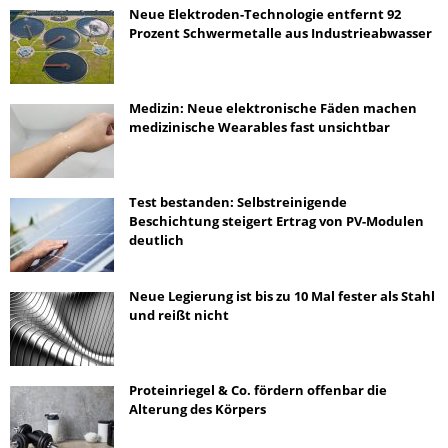
Neue Elektroden-Technologie entfernt 92
Prozent Schwermetalle aus Industrieabwasser
Medizin: Neue elektronische Fäden machen
medizinische Wearables fast unsichtbar
Test bestanden: Selbstreinigende
Beschichtung steigert Ertrag von PV-Modulen
deutlich
Neue Legierung ist bis zu 10 Mal fester als Stahl
und reißt nicht
Proteinriegel & Co. fördern offenbar die
Alterung des Körpers