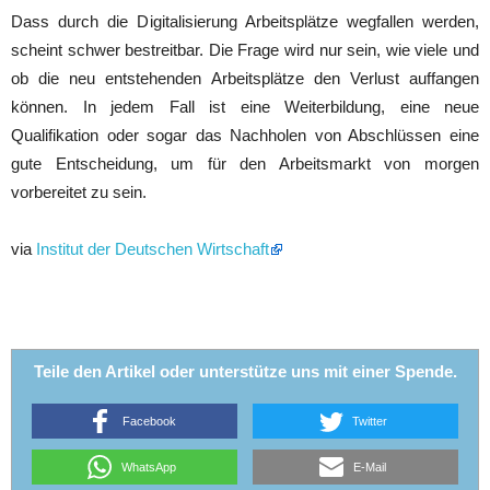
Dass durch die Digitalisierung Arbeitsplätze wegfallen werden,
scheint schwer bestreitbar. Die Frage wird nur sein, wie viele und
ob die neu entstehenden Arbeitsplätze den Verlust auffangen
können. In jedem Fall ist eine Weiterbildung, eine neue
Qualifikation oder sogar das Nachholen von Abschlüssen eine
gute Entscheidung, um für den Arbeitsmarkt von morgen
vorbereitet zu sein.
via
Institut der Deutschen Wirtschaft
Teile den Artikel oder unterstütze uns mit einer Spende.
Facebook
Twitter
WhatsApp
E-Mail