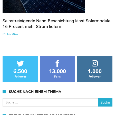
Selbstreinigende Nano-Beschichtung lässt Solarmodule
16 Prozent mehr Strom liefern
31. Juli 2026
6.500
13.000
1.000
Follower
Fans
Follower
SUCHE NACH EINEM THEMA
Suche nach: