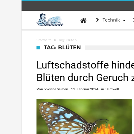
Technik
Startseite
Tag: Blüten
TAG: BLÜTEN
Luftschadstoffe hind
Blüten durch Geruch 
Von
Yvonne Salmen
11. Februar 2024
in :
Umwelt