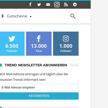
Gutscheine
6.500
13.000
1.000
Follower
Fans
Follower
TREND NEWSLETTER ABONNIEREN
Jetzt Mail-Adresse eintragen und täglich über die
neuesten Trends informiert sein!
Email
Subscription
ABONNIEREN