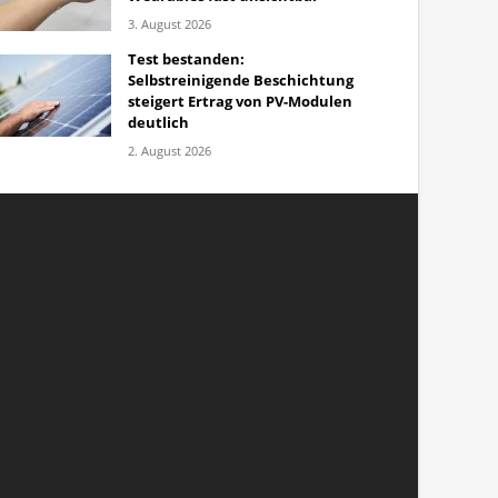
3. August 2026
Test bestanden:
Selbstreinigende Beschichtung
steigert Ertrag von PV-Modulen
deutlich
2. August 2026