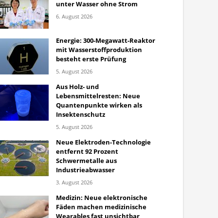
unter Wasser ohne Strom
6. August 2026
Energie: 300-Megawatt-Reaktor
mit Wasserstoffproduktion
besteht erste Prüfung
5. August 2026
Aus Holz- und
Lebensmittelresten: Neue
Quantenpunkte wirken als
Insektenschutz
5. August 2026
Neue Elektroden-Technologie
entfernt 92 Prozent
Schwermetalle aus
Industrieabwasser
3. August 2026
Medizin: Neue elektronische
Fäden machen medizinische
Wearables fast unsichtbar