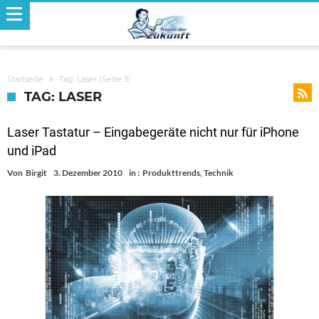
Startseite
Tag: Laser
(Seite 3)
TAG: LASER
Laser Tastatur – Eingabegeräte nicht nur für iPhone
und iPad
Von
Birgit
3. Dezember 2010
in :
Produkttrends
,
Technik