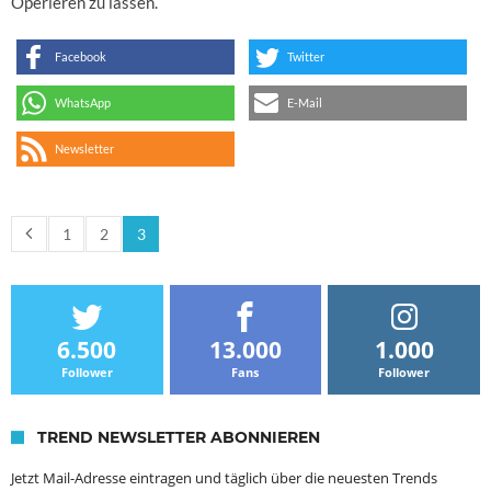
Operieren zu lassen.
Facebook
Twitter
WhatsApp
E-Mail
Newsletter
1
2
3
6.500
13.000
1.000
Follower
Fans
Follower
TREND NEWSLETTER ABONNIEREN
Jetzt Mail-Adresse eintragen und täglich über die neuesten Trends