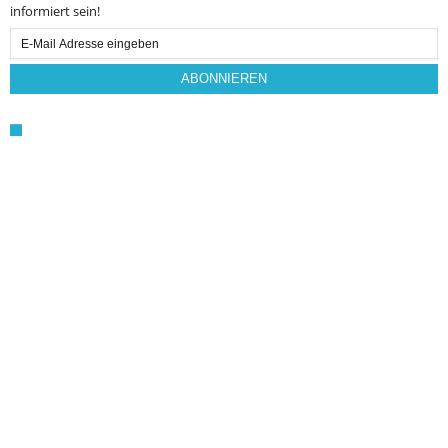
informiert sein!
Email
Subscription
ABONNIEREN