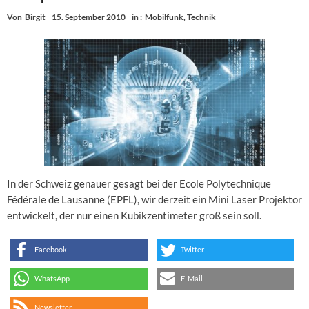
Von
Birgit
15. September 2010
in :
Mobilfunk
,
Technik
In der Schweiz genauer gesagt bei der Ecole Polytechnique
Fédérale de Lausanne (EPFL), wir derzeit ein Mini Laser Projektor
entwickelt, der nur einen Kubikzentimeter groß sein soll.
Facebook
Twitter
WhatsApp
E-Mail
Newsletter