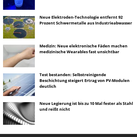
Neue Elektroden-Technologie entfernt 92
Prozent Schwermetalle aus Industrieabwasser
Medizin: Neue elektronische Fäden machen
medizinische Wearables fast unsichtbar
Test bestanden: Selbstreinigende
Beschichtung steigert Ertrag von PV-Modulen
deutlich
Neue Legierung ist bis zu 10 Mal fester als Stahl
und reißt nicht