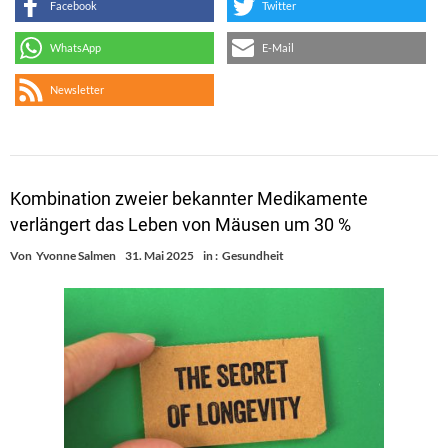
Facebook
Twitter
WhatsApp
E-Mail
Newsletter
Kombination zweier bekannter Medikamente
verlängert das Leben von Mäusen um 30 %
Von
Yvonne Salmen
31. Mai 2025
in :
Gesundheit