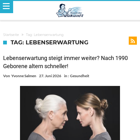
Startseite
Tag: Lebenserwartung
TAG: LEBENSERWARTUNG
Lebenserwartung steigt immer weiter? Nach 1990
Geborene altern schneller!
Von
Yvonne Salmen
27. Juni 2026
in :
Gesundheit