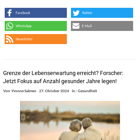
Facebook
Twitter
WhatsApp
E-Mail
Newsletter
Grenze der Lebenserwartung erreicht? Forscher:
Jetzt Fokus auf Anzahl gesunder Jahre legen!
Von
Yvonne Salmen
27. Oktober 2024
in :
Gesundheit