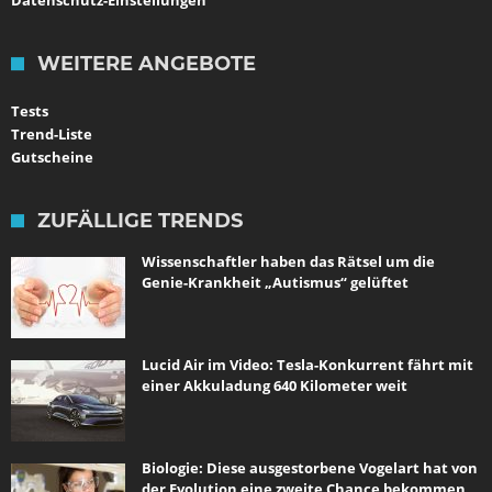
Datenschutz-Einstellungen
WEITERE ANGEBOTE
Tests
Trend-Liste
Gutscheine
ZUFÄLLIGE TRENDS
Wissenschaftler haben das Rätsel um die
Genie-Krankheit „Autismus“ gelüftet
Lucid Air im Video: Tesla-Konkurrent fährt mit
einer Akkuladung 640 Kilometer weit
Biologie: Diese ausgestorbene Vogelart hat von
der Evolution eine zweite Chance bekommen