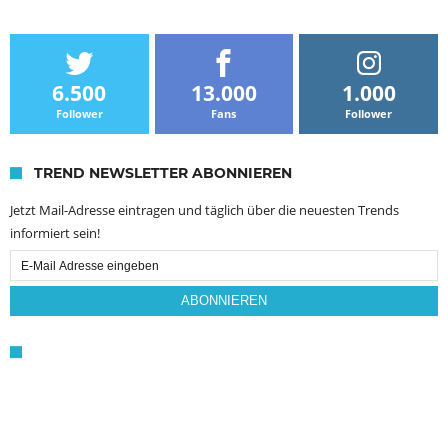
6.500
13.000
1.000
Follower
Fans
Follower
TREND NEWSLETTER ABONNIEREN
Jetzt Mail-Adresse eintragen und täglich über die neuesten Trends
informiert sein!
Email
Subscription
ABONNIEREN