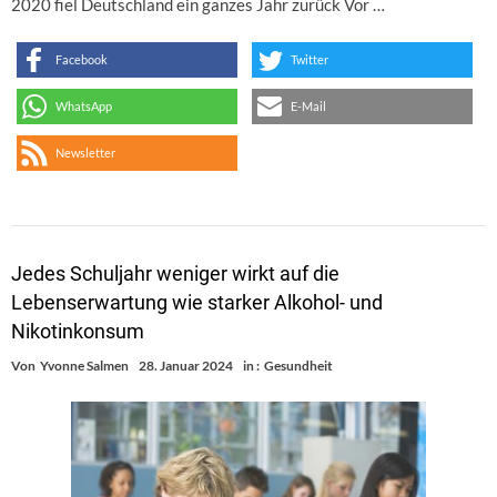
2020 fiel Deutschland ein ganzes Jahr zurück Vor …
Facebook
Twitter
WhatsApp
E-Mail
Newsletter
Jedes Schuljahr weniger wirkt auf die
Lebenserwartung wie starker Alkohol- und
Nikotinkonsum
Von
Yvonne Salmen
28. Januar 2024
in :
Gesundheit