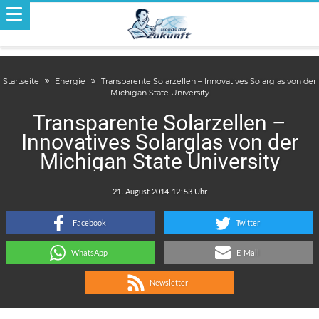
Startseite
Energie
Transparente Solarzellen – Innovatives Solarglas von der
Michigan State University
Transparente Solarzellen –
Innovatives Solarglas von der
Michigan State University
.
:
Facebook
Twitter
WhatsApp
E-Mail
Newsletter