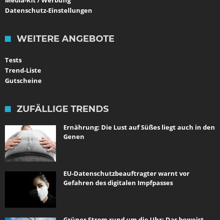
Media-Kit / Werbung
Datenschutz-Einstellungen
WEITERE ANGEBOTE
Tests
Trend-Liste
Gutscheine
ZUFÄLLIGE TRENDS
Ernährung: Die Lust auf Süßes liegt auch in den
Genen
EU-Datenschutzbeauftragter warnt vor
Gefahren des digitalen Impfpasses
Grüner Strom rund um die Uhr: Das beweist