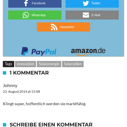
Facebook
Twitter
WhatsApp
E-Mail
Newsletter
Tags
innovation
Solarenergie
Solarzellen
1 KOMMENTAR
Johnny
23. August 2014 at 15:08
Klingt super, hoffentlich werden sie marktfähig.
SCHREIBE EINEN KOMMENTAR