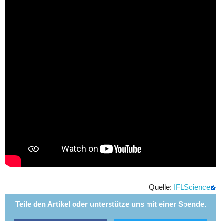
Quelle:
IFLScience
Teile den Artikel oder unterstütze uns mit einer Spende.