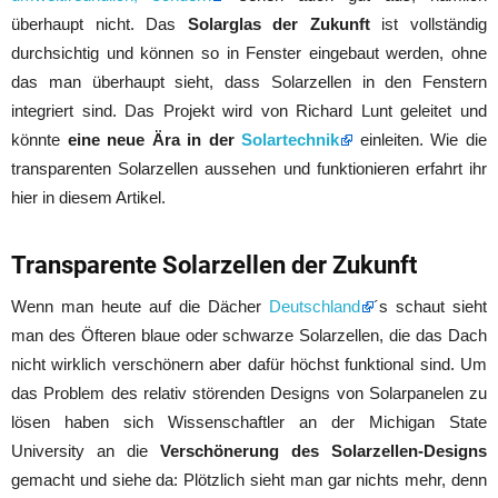
überhaupt nicht. Das
Solarglas der Zukunft
ist vollständig
durchsichtig und können so in Fenster eingebaut werden, ohne
das man überhaupt sieht, dass Solarzellen in den Fenstern
integriert sind. Das Projekt wird von Richard Lunt geleitet und
könnte
eine neue Ära in der
Solartechnik
einleiten. Wie die
transparenten Solarzellen aussehen und funktionieren erfahrt ihr
hier in diesem Artikel.
Transparente Solarzellen der Zukunft
Wenn man heute auf die Dächer
Deutschland
´s schaut sieht
man des Öfteren blaue oder schwarze Solarzellen, die das Dach
nicht wirklich verschönern aber dafür höchst funktional sind. Um
das Problem des relativ störenden Designs von Solarpanelen zu
lösen haben sich Wissenschaftler an der Michigan State
University an die
Verschönerung des Solarzellen-Designs
gemacht und siehe da: Plötzlich sieht man gar nichts mehr, denn