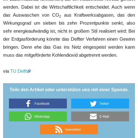
werden. Dabei ist die Wirtschaftlichkeit entscheidet. Auch wenn
das Auswaschen von CO
aus Kraftwerksabgasen, das den
2
Wirkungsgrad um sieben bis zehn Prozentpunkte senkt, also
sehr energieaufwändig ist, nicht in großem Stil realisiert wird: Bei
der Erdgasförderung könnte das Delfter Verfahren einen Gewinn
bringen. Denn ehe das Gas ins Netz eingespeist werden kann
muss das mitgeförderte Kohlendioxid abgetrennt werden.
via
TU Delft
Teile den Artikel oder unterstütze uns mit einer Spende.
Facebook
Twitter
WhatsApp
E-Mail
Newsletter