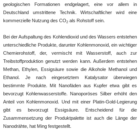
geologischen Formationen endgelagert, eine vor allem in
Deutschland umstrittene Technik. Wirtschaftlicher wird eine
kommerzielle Nutzung des CO
als Rohstoff sein.
2
Bei der Aufspaltung des Kohlendioxid und des Wassers entstehen
unterschiedliche Produkte, darunter Kohlenmonoxid, ein wichtiger
Chemierohstoff, der, vermischt mit Wasserstoff, auch zur
Treibstoffproduktion genutzt werden kann. Außerdem entstehen
Methan, Ethylen, Essigsäure sowie die Alkohole Methanol und
Ethanol. Je nach eingesetztem Katalysator überwiegen
bestimmte Produkte. Mit Nanofäden aus Kupfer etwa gibt es
bevorzugt Kohlenwasserstoffe. Nanoporöses Silber erhöht den
Anteil von Kohlenmonoxid. Und mit einer Platin-Gold-Legierung
gibt es bevorzugt Essigsäure. Entscheidend für die
Zusammensetzung der Produktpalette ist auch die Länge der
Nanodrähte, hat Ming festgestellt.