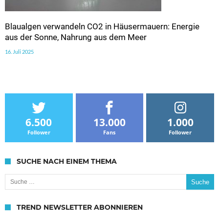
Blaualgen verwandeln CO2 in Häusermauern: Energie
aus der Sonne, Nahrung aus dem Meer
16. Juli 2025
6.500
13.000
1.000
Follower
Fans
Follower
SUCHE NACH EINEM THEMA
Suche nach:
TREND NEWSLETTER ABONNIEREN