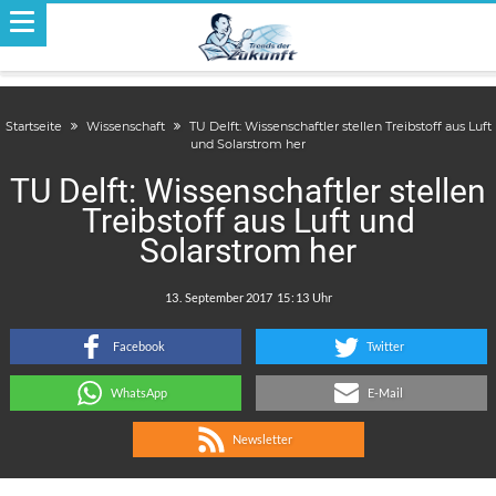
Startseite
Wissenschaft
TU Delft: Wissenschaftler stellen Treibstoff aus Luft
und Solarstrom her
TU Delft: Wissenschaftler stellen
Treibstoff aus Luft und
Solarstrom her
.
:
Facebook
Twitter
WhatsApp
E-Mail
Newsletter