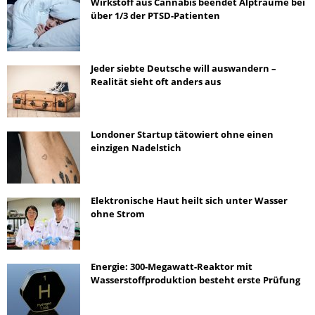
Wirkstoff aus Cannabis beendet Alpträume bei
über 1/3 der PTSD-Patienten
Jeder siebte Deutsche will auswandern –
Realität sieht oft anders aus
Londoner Startup tätowiert ohne einen
einzigen Nadelstich
Elektronische Haut heilt sich unter Wasser
ohne Strom
Energie: 300-Megawatt-Reaktor mit
Wasserstoffproduktion besteht erste Prüfung