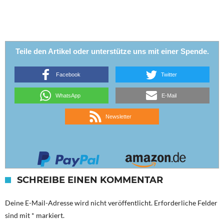
Teile den Artikel oder unterstütze uns mit einer Spende.
Facebook
Twitter
WhatsApp
E-Mail
Newsletter
SCHREIBE EINEN KOMMENTAR
Deine E-Mail-Adresse wird nicht veröffentlicht.
Erforderliche Felder
sind mit
*
markiert.