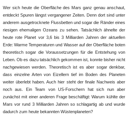
Wer sich heute die Oberfläche des Mars ganz genau anschaut,
entdeckt Spuren längst vergangener Zeiten. Denn dort sind unter
anderem ausgetrocknete Flussbetten und sogar die Ränder eines
riesigen ehemaligen Ozeans zu sehen. Tatsächlich ähnelte der
heute rote Planet vor 3,6 bis 3 Milliarden Jahren der aktuellen
Erde: Warme Temperaturen und Wasser auf der Oberfläche boten
theoretisch sogar die Voraussetzungen für die Entstehung von
Leben. Ob es dazu tatsächlich gekommen ist, konnte bisher nicht
nachgewiesen werden. Theoretisch ist es aber sogar denkbar,
dass einzelne Arten von Eizellern tief im Boden des Planeten
weiter überlebt haben. Auch hier steht der finale Nachweis aber
noch aus. Ein Team von US-Forschern hat sich nun aber
zunächst mit einer anderen Frage beschäftigt: Warum kühlte der
Mars vor rund 3 Milliarden Jahren so schlagartig ab und wurde
dadurch zum heute bekannten Wüstenplaneten?