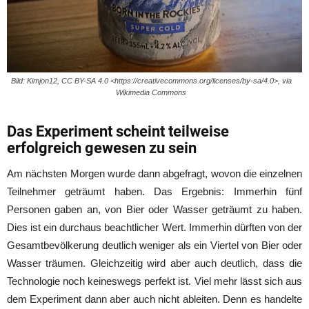
Bild: Kimjon12, CC BY-SA 4.0 <https://creativecommons.org/licenses/by-sa/4.0>, via
Wikimedia Commons
Das Experiment scheint teilweise
erfolgreich gewesen zu sein
Am nächsten Morgen wurde dann abgefragt, wovon die einzelnen
Teilnehmer geträumt haben. Das Ergebnis: Immerhin fünf
Personen gaben an, von Bier oder Wasser geträumt zu haben.
Dies ist ein durchaus beachtlicher Wert. Immerhin dürften von der
Gesamtbevölkerung deutlich weniger als ein Viertel von Bier oder
Wasser träumen. Gleichzeitig wird aber auch deutlich, dass die
Technologie noch keineswegs perfekt ist. Viel mehr lässt sich aus
dem Experiment dann aber auch nicht ableiten. Denn es handelte