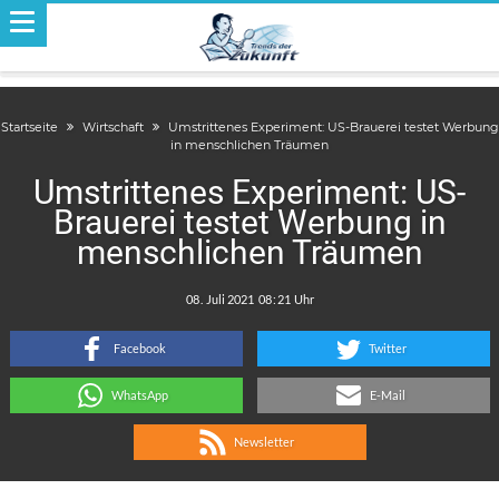
Startseite
Wirtschaft
Umstrittenes Experiment: US-Brauerei testet Werbung
in menschlichen Träumen
Umstrittenes Experiment: US-
Brauerei testet Werbung in
menschlichen Träumen
.
:
Facebook
Twitter
WhatsApp
E-Mail
Newsletter