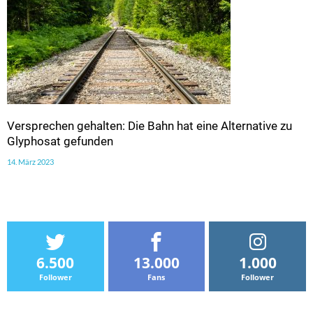
Versprechen gehalten: Die Bahn hat eine Alternative zu
Glyphosat gefunden
14. März 2023
6.500
13.000
1.000
Follower
Fans
Follower