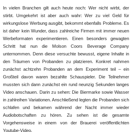
In vielen Branchen gilt auch heute noch: Wer nicht wirbt, der
stirbt. Umgekehrt ist aber auch wahr: Wer zu viel Geld für
wirkungslose Werbung ausgibt, bekommt ebenfalls Probleme. Es
ist daher kein Wunder, dass zahlreiche Firmen mit immer neuen
Werbeformaten experimentieren. Einen besonders gewagten
Schritt hat nun die Molson Coors Beverage Company
unternommen. Denn diese versuchte bewusst, eigene Inhalte in
den Träumen von Probanden zu platzieren. Konkret nahmen
zunächst achtzehn Probanden an dem Experiment teil – ein
Großteil davon waren bezahlte Schauspieler. Die Teilnehmer
mussten sich dann zunächst ein rund neunzig Sekunden langes
Video anschauen. Darin zu sehen: Die Biermarke sowie Wasser
in zahlreihen Variationen. Anschließend legten die Probanden sich
schlafen und bekamen während der Nacht immer wieder
Audiobotschaften zu hören. Zu sehen ist die gesamte
Vorgehensweise in einem von der Brauerei veröffentlichten
Youtube-Video.