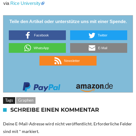
via
Rice University
Teile den Artikel oder unterstütze uns mit einer Spende.
Facebook
Twitter
WhatsApp
E-Mail
Newsletter
Tags
Graphen
SCHREIBE EINEN KOMMENTAR
Deine E-Mail-Adresse wird nicht veröffentlicht.
Erforderliche Felder
sind mit
*
markiert.