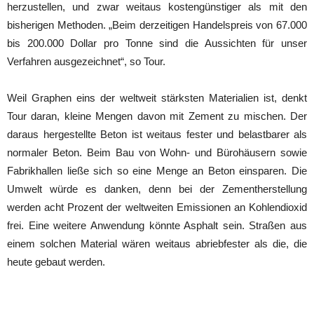
herzustellen, und zwar weitaus kostengünstiger als mit den
bisherigen Methoden. „Beim derzeitigen Handelspreis von 67.000
bis 200.000 Dollar pro Tonne sind die Aussichten für unser
Verfahren ausgezeichnet“, so Tour.
Weil Graphen eins der weltweit stärksten Materialien ist, denkt
Tour daran, kleine Mengen davon mit Zement zu mischen. Der
daraus hergestellte Beton ist weitaus fester und belastbarer als
normaler Beton. Beim Bau von Wohn- und Bürohäusern sowie
Fabrikhallen ließe sich so eine Menge an Beton einsparen. Die
Umwelt würde es danken, denn bei der Zementherstellung
werden acht Prozent der weltweiten Emissionen an Kohlendioxid
frei. Eine weitere Anwendung könnte Asphalt sein. Straßen aus
einem solchen Material wären weitaus abriebfester als die, die
heute gebaut werden.