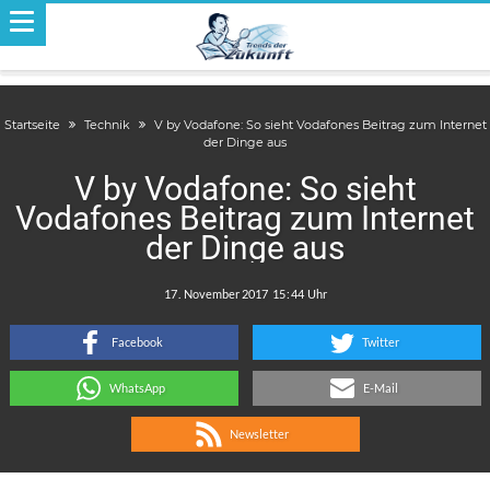
Startseite
Technik
V by Vodafone: So sieht Vodafones Beitrag zum Internet
der Dinge aus
V by Vodafone: So sieht
Vodafones Beitrag zum Internet
der Dinge aus
.
:
Facebook
Twitter
WhatsApp
E-Mail
Newsletter