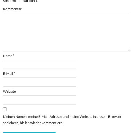
sind mit
*
markiert.
Kommentar
Name
*
E-Mail
*
Website
Meinen Namen, meine E-Mail-Adresse und meine Website in diesem Browser
speichern, bis ich wieder kommentiere.