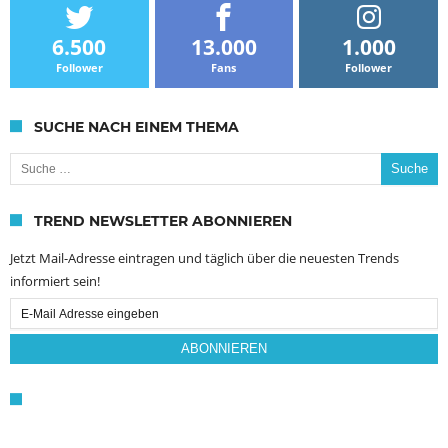
6.500
13.000
1.000
Follower
Fans
Follower
SUCHE NACH EINEM THEMA
Suche nach:
TREND NEWSLETTER ABONNIEREN
Jetzt Mail-Adresse eintragen und täglich über die neuesten Trends
informiert sein!
Email
Subscription
ABONNIEREN