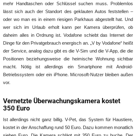
mehr Handtaschen oder Schlüssel suchen muss. Problemlos
lässt sich auch der Standort des geklauten Autos feststellen –
oder wo man es in einem riesigen Parkhaus abgestellt hat. Und
wer sich im Urlaub erholt kann per Kamera überprüfen, ob
daheim alles in Ordnung ist. Vodafone schiebt das Internet der
Dinge für den Privatgebrauch energisch an. „V by Vodafone“ heißt
der Service, analog dazu gibt es die V-Sim und die V-App, die die
Positionen beziehungsweise die heimische Wohnung sichtbar
macht. Nötig ist allerdings ein Smartphone mit Android-
Betriebssystem oder ein iPhone. Microsoft-Nutzer bleiben außen
vor.
Vernetzte Überwachungskamera kostet
350 Euro
Ist allerdings nicht ganz billig. V-Pet, das System für Haustiere,
kostet in der Anschaffung rund 50 Euro. Dazu kommen monatlich
sieben Euro. Die Kamera schlägt mit 350 Euro zu buche. Der