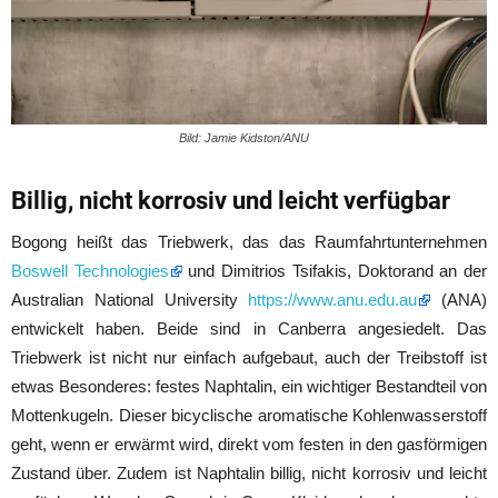
Bild: Jamie Kidston/ANU
Billig, nicht korrosiv und leicht verfügbar
Bogong heißt das Triebwerk, das das Raumfahrtunternehmen
Boswell Technologies
und Dimitrios Tsifakis, Doktorand an der
Australian National University
https://www.anu.edu.au
(ANA)
entwickelt haben. Beide sind in Canberra angesiedelt. Das
Triebwerk ist nicht nur einfach aufgebaut, auch der Treibstoff ist
etwas Besonderes: festes Naphtalin, ein wichtiger Bestandteil von
Mottenkugeln. Dieser bicyclische aromatische Kohlenwasserstoff
geht, wenn er erwärmt wird, direkt vom festen in den gasförmigen
Zustand über. Zudem ist Naphtalin billig, nicht korrosiv und leicht