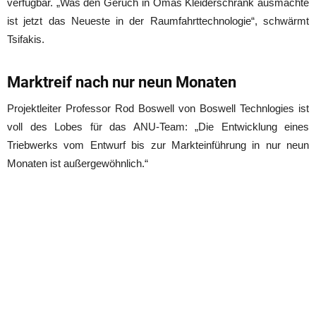
verfügbar. „Was den Geruch in Omas Kleiderschrank ausmachte
ist jetzt das Neueste in der Raumfahrttechnologie“, schwärmt
Tsifakis.
Marktreif nach nur neun Monaten
Projektleiter Professor Rod Boswell von Boswell Technlogies ist
voll des Lobes für das ANU-Team: „Die Entwicklung eines
Triebwerks vom Entwurf bis zur Markteinführung in nur neun
Monaten ist außergewöhnlich.“