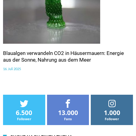
Blaualgen verwandeln CO2 in Häusermauern: Energie
aus der Sonne, Nahrung aus dem Meer
16. Juli 2025
6.500
13.000
1.000
Follower
Fans
Follower