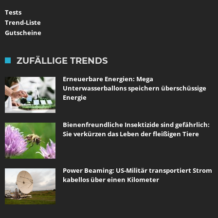
Tests
Trend-Liste
Gutscheine
ZUFÄLLIGE TRENDS
Erneuerbare Energien: Mega
Unterwasserballons speichern überschüssige
Energie
Bienenfreundliche Insektizide sind gefährlich:
Sie verkürzen das Leben der fleißigen Tiere
Power Beaming: US-Militär transportiert Strom
kabellos über einen Kilometer