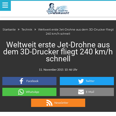
Startseite
Technik
Weltweit erste Jet-Drohne aus dem 3D-Drucker fliegt
240 km/h schnell
Weltweit erste Jet-Drohne aus
dem 3D-Drucker fliegt 240 km/h
schnell
.
:
Facebook
Twitter
WhatsApp
E-Mail
Newsletter