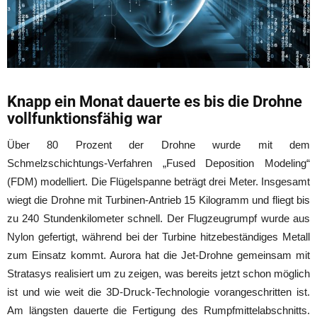
Knapp ein Monat dauerte es bis die Drohne
vollfunktionsfähig war
Über 80 Prozent der Drohne wurde mit dem
Schmelzschichtungs-Verfahren „Fused Deposition Modeling“
(FDM) modelliert. Die Flügelspanne beträgt drei Meter. Insgesamt
wiegt die Drohne mit Turbinen-Antrieb 15 Kilogramm und fliegt bis
zu 240 Stundenkilometer schnell. Der Flugzeugrumpf wurde aus
Nylon gefertigt, während bei der Turbine hitzebeständiges Metall
zum Einsatz kommt. Aurora hat die Jet-Drohne gemeinsam mit
Stratasys realisiert um zu zeigen, was bereits jetzt schon möglich
ist und wie weit die 3D-Druck-Technologie vorangeschritten ist.
Am längsten dauerte die Fertigung des Rumpfmittelabschnitts.