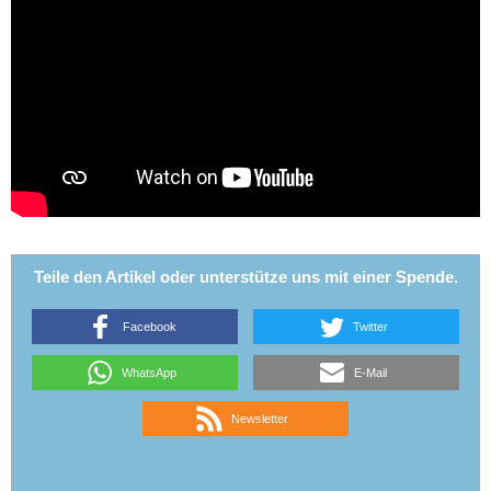
Teile den Artikel oder unterstütze uns mit einer Spende.
Facebook
Twitter
WhatsApp
E-Mail
Newsletter