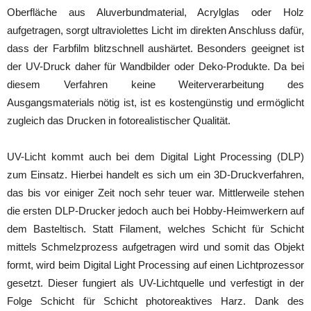
Oberfläche aus Aluverbundmaterial, Acrylglas oder Holz
aufgetragen, sorgt ultraviolettes Licht im direkten Anschluss dafür,
dass der Farbfilm blitzschnell aushärtet. Besonders geeignet ist
der UV-Druck daher für Wandbilder oder Deko-Produkte. Da bei
diesem Verfahren keine Weiterverarbeitung des
Ausgangsmaterials nötig ist, ist es kostengünstig und ermöglicht
zugleich das Drucken in fotorealistischer Qualität.
UV-Licht kommt auch bei dem Digital Light Processing (DLP)
zum Einsatz. Hierbei handelt es sich um ein 3D-Druckverfahren,
das bis vor einiger Zeit noch sehr teuer war. Mittlerweile stehen
die ersten DLP-Drucker jedoch auch bei Hobby-Heimwerkern auf
dem Basteltisch. Statt Filament, welches Schicht für Schicht
mittels Schmelzprozess aufgetragen wird und somit das Objekt
formt, wird beim Digital Light Processing auf einen Lichtprozessor
gesetzt. Dieser fungiert als UV-Lichtquelle und verfestigt in der
Folge Schicht für Schicht photoreaktives Harz. Dank des