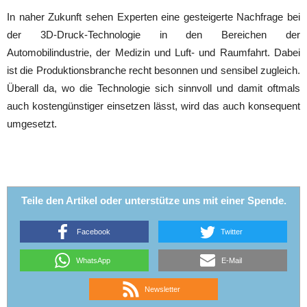
In naher Zukunft sehen Experten eine gesteigerte Nachfrage bei
der 3D-Druck-Technologie in den Bereichen der
Automobilindustrie, der Medizin und Luft- und Raumfahrt. Dabei
ist die Produktionsbranche recht besonnen und sensibel zugleich.
Überall da, wo die Technologie sich sinnvoll und damit oftmals
auch kostengünstiger einsetzen lässt, wird das auch konsequent
umgesetzt.
Teile den Artikel oder unterstütze uns mit einer Spende.
Facebook
Twitter
WhatsApp
E-Mail
Newsletter