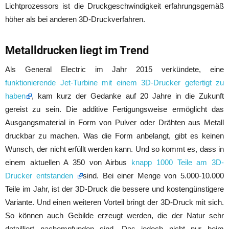
Lichtprozessors ist die Druckgeschwindigkeit erfahrungsgemäß
höher als bei anderen 3D-Druckverfahren.
Metalldrucken liegt im Trend
Als General Electric im Jahr 2015 verkündete, eine
funktionierende Jet-Turbine mit einem 3D-Drucker gefertigt zu
haben
, kam kurz der Gedanke auf 20 Jahre in die Zukunft
gereist zu sein. Die additive Fertigungsweise ermöglicht das
Ausgangsmaterial in Form von Pulver oder Drähten aus Metall
druckbar zu machen. Was die Form anbelangt, gibt es keinen
Wunsch, der nicht erfüllt werden kann. Und so kommt es, dass in
einem aktuellen A 350 von Airbus
knapp 1000 Teile am 3D-
Drucker entstanden
sind. Bei einer Menge von 5.000-10.000
Teile im Jahr, ist der 3D-Druck die bessere und kostengünstigere
Variante. Und einen weiteren Vorteil bringt der 3D-Druck mit sich.
So können auch Gebilde erzeugt werden, die der Natur sehr
detailliert nachempfunden sind. Das jedoch nicht nur beim