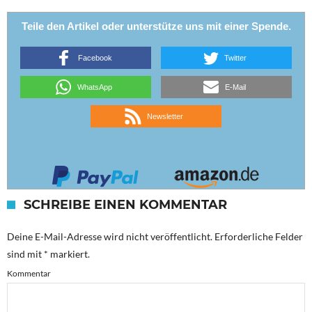
Teile den Artikel oder unterstütze uns mit einer Spende.
Facebook
Twitter
WhatsApp
E-Mail
Newsletter
SCHREIBE EINEN KOMMENTAR
Deine E-Mail-Adresse wird nicht veröffentlicht.
Erforderliche Felder
sind mit
*
markiert.
Kommentar