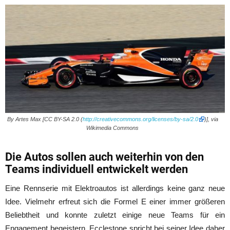
By Artes Max [CC BY-SA 2.0 (
http://creativecommons.org/licenses/by-sa/2.0
)], via
Wikimedia Commons
Die Autos sollen auch weiterhin von den
Teams individuell entwickelt werden
Eine Rennserie mit Elektroautos ist allerdings keine ganz neue
Idee. Vielmehr erfreut sich die Formel E einer immer größeren
Beliebtheit und konnte zuletzt einige neue Teams für ein
Engagement begeistern. Ecclestone spricht bei seiner Idee daher