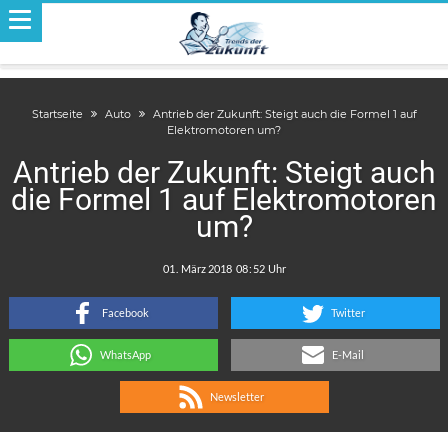
Startseite
Auto
Antrieb der Zukunft: Steigt auch die Formel 1 auf
Elektromotoren um?
Antrieb der Zukunft: Steigt auch
die Formel 1 auf Elektromotoren
um?
.
:
Facebook
Twitter
WhatsApp
E-Mail
Newsletter