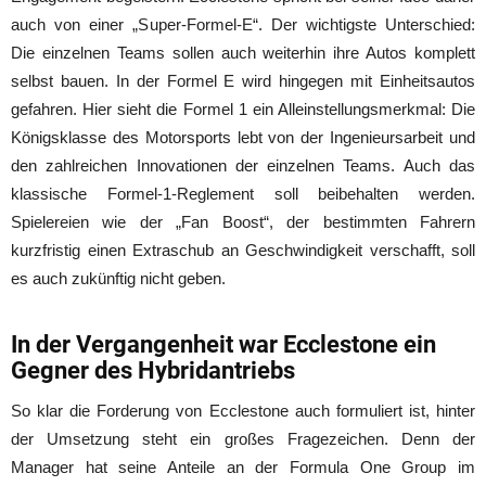
auch von einer „Super-Formel-E“. Der wichtigste Unterschied:
Die einzelnen Teams sollen auch weiterhin ihre Autos komplett
selbst bauen. In der Formel E wird hingegen mit Einheitsautos
gefahren. Hier sieht die Formel 1 ein Alleinstellungsmerkmal: Die
Königsklasse des Motorsports lebt von der Ingenieursarbeit und
den zahlreichen Innovationen der einzelnen Teams. Auch das
klassische Formel-1-Reglement soll beibehalten werden.
Spielereien wie der „Fan Boost“, der bestimmten Fahrern
kurzfristig einen Extraschub an Geschwindigkeit verschafft, soll
es auch zukünftig nicht geben.
In der Vergangenheit war Ecclestone ein
Gegner des Hybridantriebs
So klar die Forderung von Ecclestone auch formuliert ist, hinter
der Umsetzung steht ein großes Fragezeichen. Denn der
Manager hat seine Anteile an der Formula One Group im