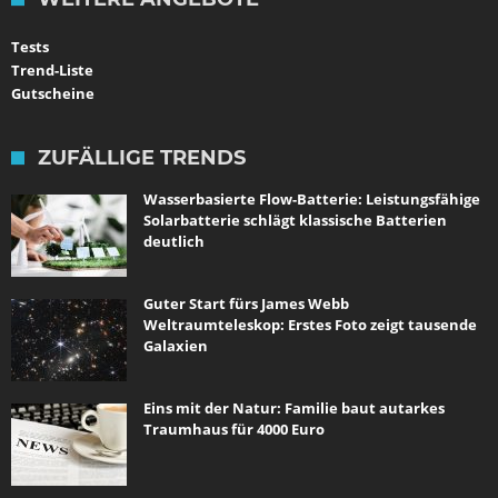
Tests
Trend-Liste
Gutscheine
ZUFÄLLIGE TRENDS
Wasserbasierte Flow-Batterie: Leistungsfähige
Solarbatterie schlägt klassische Batterien
deutlich
Guter Start fürs James Webb
Weltraumteleskop: Erstes Foto zeigt tausende
Galaxien
Eins mit der Natur: Familie baut autarkes
Traumhaus für 4000 Euro