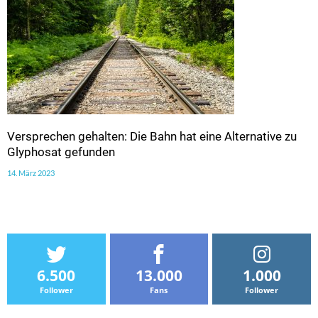
Versprechen gehalten: Die Bahn hat eine Alternative zu
Glyphosat gefunden
14. März 2023
6.500
13.000
1.000
Follower
Fans
Follower