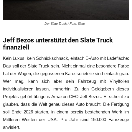
Der Slate Truck / Foto: Slate
Jeff Bezos unterstützt den Slate Truck
finanziell
Kein Luxus, kein Schnickschnack, einfach E-Auto mit Ladefläche:
Das soll der Slate Truck sein. Nicht einmal eine besondere Farbe
hat der Wagen, die gegossenen Karosserieteile sind einfach grau.
Wer mag, kann sich aber sein Fahrzeug mit Vinylfolien
individualisieren lassen, immerhin. Zu den Geldgebern dieses
Projekts gehört übrigens Amazon-CEO Jeff Bezos: Er scheint zu
glauben, dass die Welt genau dieses Auto braucht. Die Fertigung
soll Ende 2026 starten, in einem bereits bestehenden Werk im
Mittleren Westen der USA. Pro Jahr sind 150.000 Fahrzeuge
anvisiert.