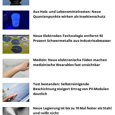
Aus Holz- und Lebensmittelresten: Neue
Quantenpunkte wirken als Insektenschutz
Neue Elektroden-Technologie entfernt 92
Prozent Schwermetalle aus Industrieabwasser
Medizin: Neue elektronische Fäden machen
medizinische Wearables fast unsichtbar
Test bestanden: Selbstreinigende
Beschichtung steigert Ertrag von PV-Modulen
deutlich
Neue Legierung ist bis zu 10 Mal fester als Stahl
und reißt nicht