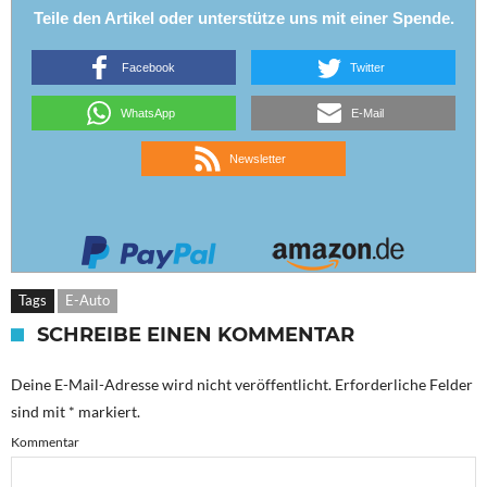
Teile den Artikel oder unterstütze uns mit einer Spende.
Facebook
Twitter
WhatsApp
E-Mail
Newsletter
Tags
E-Auto
SCHREIBE EINEN KOMMENTAR
Deine E-Mail-Adresse wird nicht veröffentlicht.
Erforderliche Felder
sind mit
*
markiert.
Kommentar