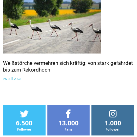
Weißstörche vermehren sich kräftig: von stark gefährdet
bis zum Rekordhoch
26. Juli 2026
6.500
13.000
1.000
Follower
Fans
Follower