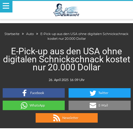
Startseite
Auto
E-Pick-up aus den USA ohne digitalen Schnickschnack
kostet nur 20.000 Dollar
E-Pick-up aus den USA ohne
digitalen Schnickschnack kostet
nur 20.000 Dollar
.
:
Facebook
Twitter
WhatsApp
E-Mail
Newsletter