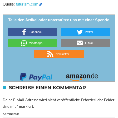
Quelle:
futurism.com
Teile den Artikel oder unterstütze uns mit einer Spende.
Facebook
Twitter
WhatsApp
E-Mail
Newsletter
SCHREIBE EINEN KOMMENTAR
Deine E-Mail-Adresse wird nicht veröffentlicht.
Erforderliche Felder
sind mit
*
markiert.
Kommentar