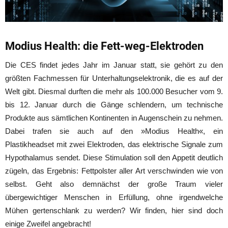
Modius Health: die Fett-weg-Elektroden
Die CES findet jedes Jahr im Januar statt, sie gehört zu den
größten Fachmessen für Unterhaltungselektronik, die es auf der
Welt gibt. Diesmal durften die mehr als 100.000 Besucher vom 9.
bis 12. Januar durch die Gänge schlendern, um technische
Produkte aus sämtlichen Kontinenten in Augenschein zu nehmen.
Dabei trafen sie auch auf den »Modius Health«, ein
Plastikheadset mit zwei Elektroden, das elektrische Signale zum
Hypothalamus sendet. Diese Stimulation soll den Appetit deutlich
zügeln, das Ergebnis: Fettpolster aller Art verschwinden wie von
selbst. Geht also demnächst der große Traum vieler
übergewichtiger Menschen in Erfüllung, ohne irgendwelche
Mühen gertenschlank zu werden? Wir finden, hier sind doch
einige Zweifel angebracht!