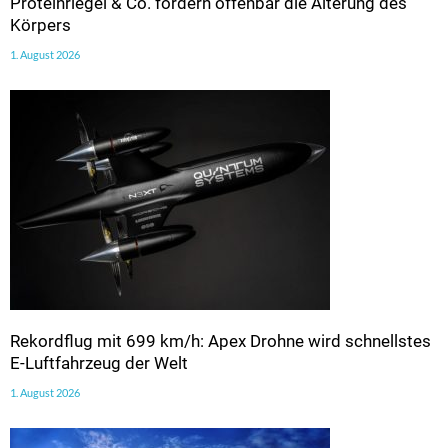
Proteinriegel & Co. fördern offenbar die Alterung des
Körpers
1. August 2026
Rekordflug mit 699 km/h: Apex Drohne wird schnellstes
E-Luftfahrzeug der Welt
1. August 2026