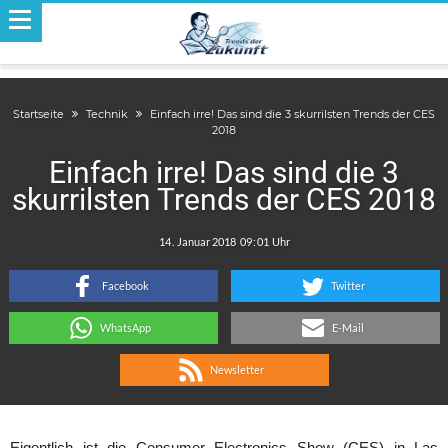
Startseite
Technik
Einfach irre! Das sind die 3 skurrilsten Trends der CES
2018
Einfach irre! Das sind die 3
skurrilsten Trends der CES 2018
.
:
Facebook
Twitter
WhatsApp
E-Mail
Newsletter
Eigentlich ist die Consumer Electronics Show (CES) in Las