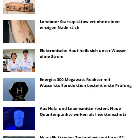
Londoner Startup tätowiert ohne einen
einzigen Nadelstich
Elektronische Haut heilt sich unter Wasser
ohne Strom
Energie: 300-Megawatt-Reaktor mit
Wasserstoffproduktion besteht erste Prüfung
Aus Holz- und Lebensmittelresten: Neue
Quantenpunkte wirken als Insektenschutz
Neue Elektroden-Technologie entfernt 92