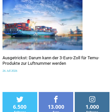
Ausgetrickst: Darum kann der 3-Euro-Zoll für Temu-
Produkte zur Luftnummer werden
26. Juli 2026
6.500
13.000
1.000
Follower
Fans
Follower