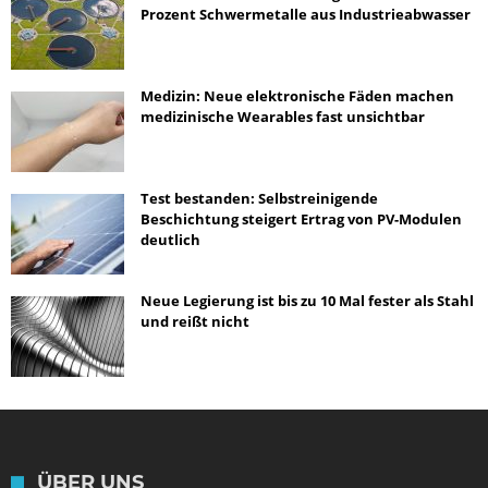
Prozent Schwermetalle aus Industrieabwasser
Medizin: Neue elektronische Fäden machen
medizinische Wearables fast unsichtbar
Test bestanden: Selbstreinigende
Beschichtung steigert Ertrag von PV-Modulen
deutlich
Neue Legierung ist bis zu 10 Mal fester als Stahl
und reißt nicht
ÜBER UNS