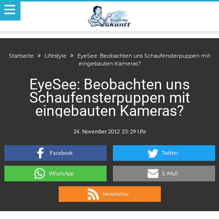
Startseite
Lifestyle
EyeSee: Beobachten uns Schaufensterpuppen mit
eingebauten Kameras?
EyeSee: Beobachten uns
Schaufensterpuppen mit
eingebauten Kameras?
.
:
Facebook
Twitter
WhatsApp
E-Mail
Newsletter