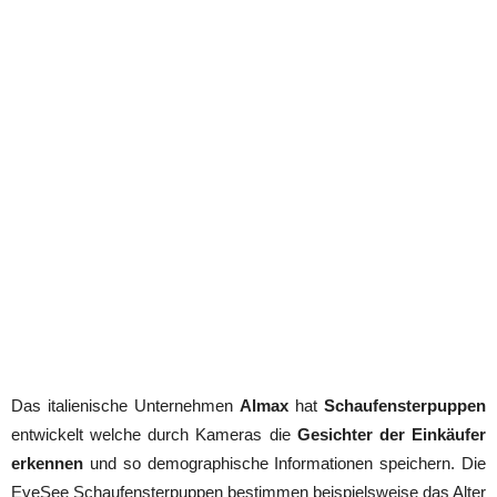
Das italienische Unternehmen
Almax
hat
Schaufensterpuppen
entwickelt welche durch Kameras die
Gesichter der Einkäufer
erkennen
und so demographische Informationen speichern. Die
EyeSee Schaufensterpuppen bestimmen beispielsweise das Alter