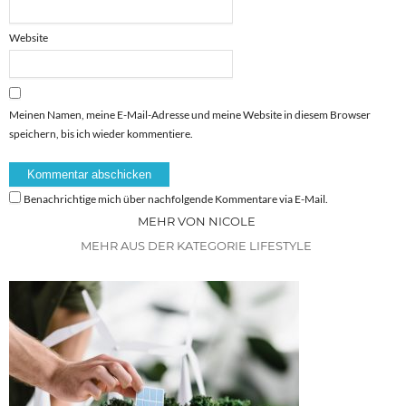
Website
Meinen Namen, meine E-Mail-Adresse und meine Website in diesem Browser
speichern, bis ich wieder kommentiere.
Benachrichtige mich über nachfolgende Kommentare via E-Mail.
MEHR VON NICOLE
MEHR AUS DER KATEGORIE LIFESTYLE