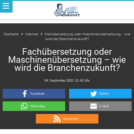
Startseite
Internet
Fachübersetzung oder Maschinenübersetzung – wie
wird die Branchenzukunft?
Fachübersetzung oder
Maschinenübersetzung – wie
wird die Branchenzukunft?
.
:
Facebook
Twitter
WhatsApp
E-Mail
Newsletter