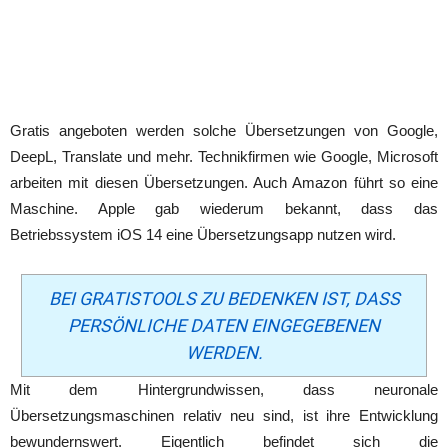
Gratis angeboten werden solche Übersetzungen von Google,
DeepL, Translate und mehr. Technikfirmen wie Google, Microsoft
arbeiten mit diesen Übersetzungen. Auch Amazon führt so eine
Maschine. Apple gab wiederum bekannt, dass das
Betriebssystem iOS 14 eine Übersetzungsapp nutzen wird.
BEI GRATISTOOLS ZU BEDENKEN IST, DASS
PERSÖNLICHE DATEN EINGEGEBENEN
WERDEN.
Mit dem Hintergrundwissen, dass neuronale
Übersetzungsmaschinen relativ neu sind, ist ihre Entwicklung
bewundernswert. Eigentlich befindet sich die