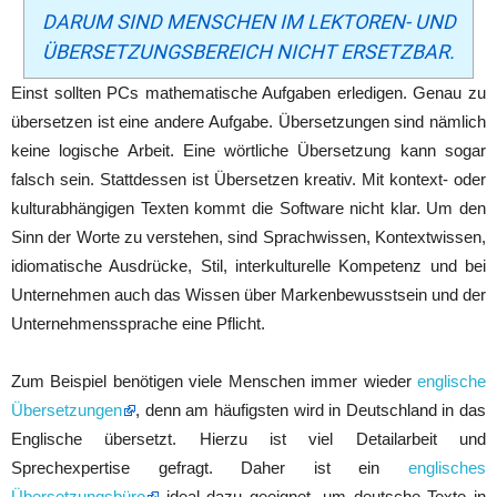
DARUM SIND MENSCHEN IM LEKTOREN- UND
ÜBERSETZUNGSBEREICH NICHT ERSETZBAR.
Einst sollten PCs mathematische Aufgaben erledigen. Genau zu
übersetzen ist eine andere Aufgabe. Übersetzungen sind nämlich
keine logische Arbeit. Eine wörtliche Übersetzung kann sogar
falsch sein. Stattdessen ist Übersetzen kreativ. Mit kontext- oder
kulturabhängigen Texten kommt die Software nicht klar. Um den
Sinn der Worte zu verstehen, sind Sprachwissen, Kontextwissen,
idiomatische Ausdrücke, Stil, interkulturelle Kompetenz und bei
Unternehmen auch das Wissen über Markenbewusstsein und der
Unternehmenssprache eine Pflicht.
Zum Beispiel benötigen viele Menschen immer wieder
englische
Übersetzungen
, denn am häufigsten wird in Deutschland in das
Englische übersetzt. Hierzu ist viel Detailarbeit und
Sprechexpertise gefragt. Daher ist ein
englisches
Übersetzungsbüro
ideal dazu geeignet, um deutsche Texte in