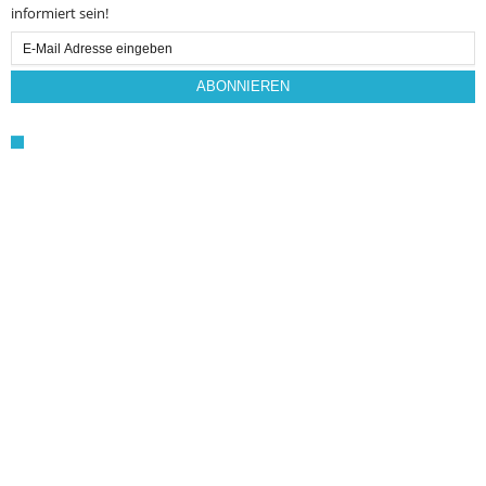
informiert sein!
Email
Subscription
ABONNIEREN