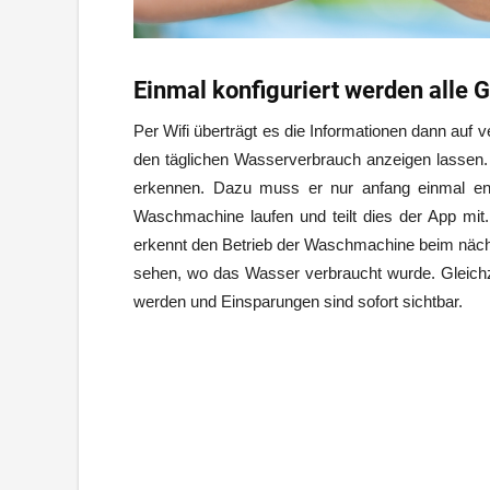
Einmal konfiguriert werden alle 
Per Wifi überträgt es die Informationen dann au
den täglichen Wasserverbrauch anzeigen lassen
erkennen. Dazu muss er nur anfang einmal ent
Waschmachine laufen und teilt dies der App mi
erkennt den Betrieb der Waschmachine beim näch
sehen, wo das Wasser verbraucht wurde. Gleichze
werden und Einsparungen sind sofort sichtbar.