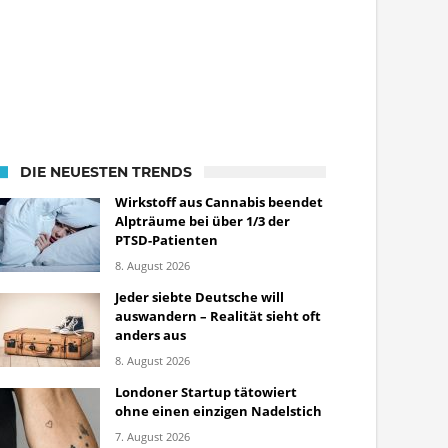
DIE NEUESTEN TRENDS
Wirkstoff aus Cannabis beendet
Alpträume bei über 1/3 der
PTSD-Patienten
8. August 2026
Jeder siebte Deutsche will
auswandern – Realität sieht oft
anders aus
8. August 2026
Londoner Startup tätowiert
ohne einen einzigen Nadelstich
7. August 2026