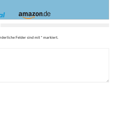
rderliche Felder sind mit
*
markiert.