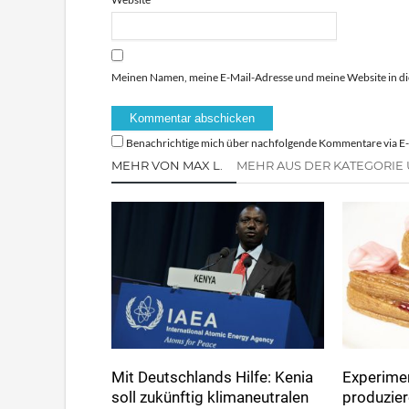
Meinen Namen, meine E-Mail-Adresse und meine Website in di
Benachrichtige mich über nachfolgende Kommentare via E-
MEHR VON MAX L.
MEHR AUS DER KATEGORIE
Mit Deutschlands Hilfe: Kenia
Experimen
soll zukünftig klimaneutralen
produzie