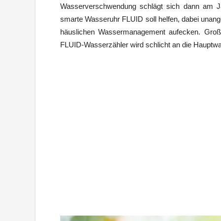
Wasserverschwendung schlägt sich dann am Ja
smarte Wasseruhr FLUID soll helfen, dabei una
häuslichen Wassermanagement aufecken. Große 
FLUID-Wasserzähler wird schlicht an die Hauptwa