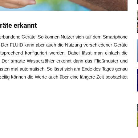
Gräte erkannt
f verbundene Geräte. So können Nutzer sich auf dem Smartphone
. Der FLUID kann aber auch die Nutzung verschiedener Geräte
sprechend konfiguriert werden. Dabei lässt man einfach die
t. Der smarte Wasserzähler erkennt dann das Fließmuster und
sten mal automatisch. So lässt sich am Ende des Tages genau
itig können die Werte auch über eine längere Zeit beobachtet