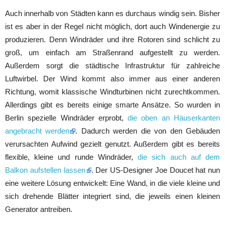
Auch innerhalb von Städten kann es durchaus windig sein. Bisher
ist es aber in der Regel nicht möglich, dort auch Windenergie zu
produzieren. Denn Windräder und ihre Rotoren sind schlicht zu
groß, um einfach am Straßenrand aufgestellt zu werden.
Außerdem sorgt die städtische Infrastruktur für zahlreiche
Luftwirbel. Der Wind kommt also immer aus einer anderen
Richtung, womit klassische Windturbinen nicht zurechtkommen.
Allerdings gibt es bereits einige smarte Ansätze. So wurden in
Berlin spezielle Windräder erprobt,
die oben an Häuserkanten
angebracht werden
. Dadurch werden die von den Gebäuden
verursachten Aufwind gezielt genutzt. Außerdem gibt es bereits
flexible, kleine und runde Windräder,
die sich auch auf dem
Balkon aufstellen lassen
. Der US-Designer Joe Doucet hat nun
eine weitere Lösung entwickelt: Eine Wand, in die viele kleine und
sich drehende Blätter integriert sind, die jeweils einen kleinen
Generator antreiben.