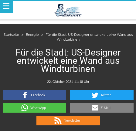
Startseite
Energie
Für die Stadt: US-Designer entwickelt eine Wand aus
Windturbinen
Für die Stadt: US-Designer
entwickelt eine Wand aus
Windturbinen
.
:
Facebook
Twitter
WhatsApp
E-Mail
Newsletter