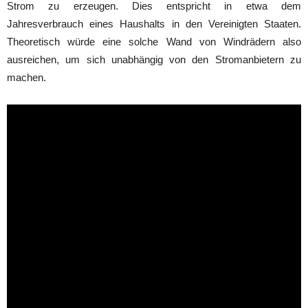
Strom zu erzeugen. Dies entspricht in etwa dem
Jahresverbrauch eines Haushalts in den Vereinigten Staaten.
Theoretisch würde eine solche Wand von Windrädern also
ausreichen, um sich unabhängig von den Stromanbietern zu
machen.