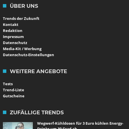
ÜBER UNS
Trends der Zukunft
Kontakt
Redaktion
Impressum
Datenschutz
Media-Kit / Werbung
Datenschutz-Einstellungen
WEITERE ANGEBOTE
Tests
Trend-Liste
Gutscheine
ZUFÄLLIGE TRENDS
Wegwerf-Kühldosen für 3 Euro kühlen Energy-
Drinks um 30 Grad ab