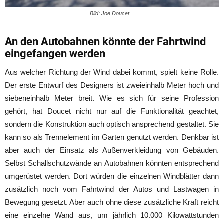
Bild: Joe Doucet
An den Autobahnen könnte der Fahrtwind
eingefangen werden
Aus welcher Richtung der Wind dabei kommt, spielt keine Rolle.
Der erste Entwurf des Designers ist zweieinhalb Meter hoch und
siebeneinhalb Meter breit. Wie es sich für seine Profession
gehört, hat Doucet nicht nur auf die Funktionalität geachtet,
sondern die Konstruktion auch optisch ansprechend gestaltet. Sie
kann so als Trennelement im Garten genutzt werden. Denkbar ist
aber auch der Einsatz als Außenverkleidung von Gebäuden.
Selbst Schallschutzwände an Autobahnen könnten entsprechend
umgerüstet werden. Dort würden die einzelnen Windblätter dann
zusätzlich noch vom Fahrtwind der Autos und Lastwagen in
Bewegung gesetzt. Aber auch ohne diese zusätzliche Kraft reicht
eine einzelne Wand aus, um jährlich 10.000 Kilowattstunden