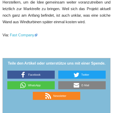
Herstellern, um die Idee gemeinsam weiter voranzutreiben und
letztlich zur Marktreife zu bringen. Weil sich das Projekt aktuell
noch ganz am Anfang befindet, ist auch unklar, was eine solche
Wand aus Windturbinen später einmal kosten wird.
Via:
Fast Company
Teile den Artikel oder unterstütze uns mit einer Spende.
Facebook
Twitter
WhatsApp
E-Mail
Newsletter