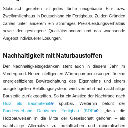
Statistisch gesehen ist jedes fünfte neugebaute Ein- bzw.
Zweifamilienhaus in Deutschland ein Fertighaus. Zu den Gründen
zählen unter anderem ein stimmiges Preis-Leistungsverhältnis
sowie der gestiegene Qualitätsstandard und das wachsende
Angebot individueller Lösungen.
Nachhaltigkeit mit Naturbaustoffen
Der Nachhaltigkeitsgedanken steht auch in diesem Jahr im
Vordergrund. Neben intelligenten Wärmepumpenlösungen für eine
energieeffiziente Bewirtschaftung des Eigenheims und einem
ausgeklügelten Belüftungssystem, wird vermehrt auf nachhaltige
Baustoffe zurückgegriffen. So ist ein Anstieg der Nachfrage nach
Holz als Baumaterial
spürbar. Weiterhin betont der
Bundesverband Deutscher Fertigbau (BDF)
: „dass die
Holzbauweisen in die Mitte der Gesellschaft gehören – als
nachhaltige Alternative zu metallischen und mineralischen