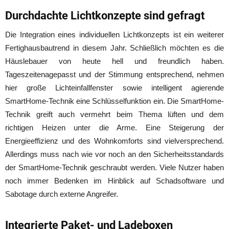
Durchdachte Lichtkonzepte sind gefragt
Die Integration eines individuellen Lichtkonzepts ist ein weiterer
Fertighausbautrend in diesem Jahr. Schließlich möchten es die
Häuslebauer von heute hell und freundlich haben.
Tageszeitenagepasst und der Stimmung entsprechend, nehmen
hier große Lichteinfallfenster sowie intelligent agierende
SmartHome-Technik eine Schlüsselfunktion ein. Die SmartHome-
Technik greift auch vermehrt beim Thema lüften und dem
richtigen Heizen unter die Arme. Eine Steigerung der
Energieeffizienz und des Wohnkomforts sind vielversprechend.
Allerdings muss nach wie vor noch an den Sicherheitsstandards
der SmartHome-Technik geschraubt werden. Viele Nutzer haben
noch immer Bedenken im Hinblick auf Schadsoftware und
Sabotage durch externe Angreifer.
Integrierte Paket- und Ladeboxen