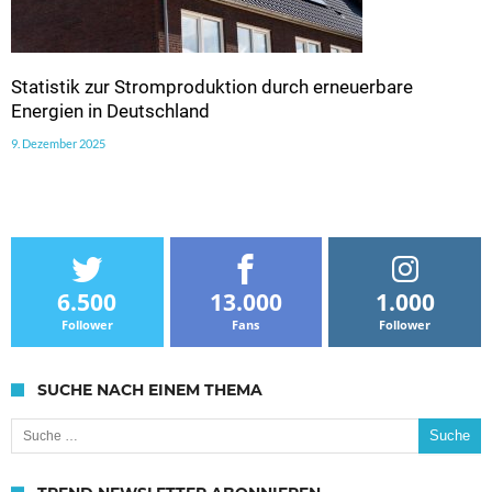
Statistik zur Stromproduktion durch erneuerbare
Energien in Deutschland
9. Dezember 2025
6.500
13.000
1.000
Follower
Fans
Follower
SUCHE NACH EINEM THEMA
Suche nach: