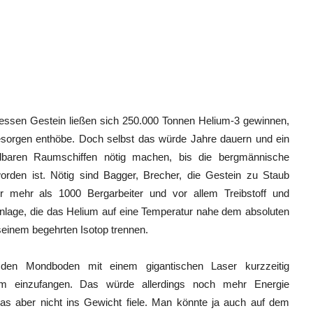
essen Gestein ließen sich 250.000 Tonnen Helium-3 gewinnen,
esorgen enthöbe. Doch selbst das würde Jahre dauern und ein
dbaren Raumschiffen nötig machen, bis die bergmännische
rden ist. Nötig sind Bagger, Brecher, die Gestein zu Staub
 mehr als 1000 Bergarbeiter und vor allem Treibstoff und
nlage, die das Helium auf eine Temperatur nahe dem absoluten
 seinem begehrten Isotop trennen.
n Mondboden mit einem gigantischen Laser kurzzeitig
m einzufangen. Das würde allerdings noch mehr Energie
as aber nicht ins Gewicht fiele. Man könnte ja auch auf dem