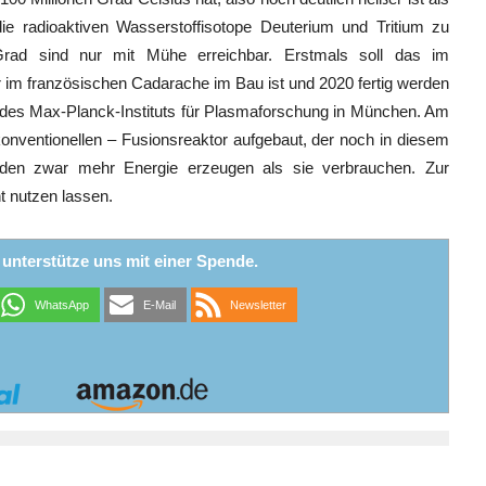
ie radioaktiven Wasserstoffisotope Deuterium und Tritium zu
rad sind nur mit Mühe erreichbar. Erstmals soll das im
r im französischen Cadarache im Bau ist und 2020 fertig werden
 des Max-Planck-Instituts für Plasmaforschung in München. Am
konventionellen – Fusionsreaktor aufgebaut, der noch in diesem
rden zwar mehr Energie erzeugen als sie verbrauchen. Zur
t nutzen lassen.
r unterstütze uns mit einer Spende.
WhatsApp
E-Mail
Newsletter