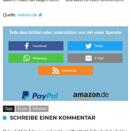
Quelle:
watson.de
Teile den Artikel oder unterstütze uns mit einer Spende.
Facebook
Twitter
WhatsApp
E-Mail
Newsletter
Tags
Essen
Inflation
SCHREIBE EINEN KOMMENTAR