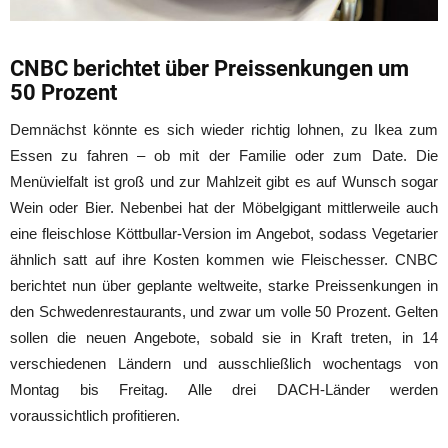
CNBC berichtet über Preissenkungen um
50 Prozent
Demnächst könnte es sich wieder richtig lohnen, zu Ikea zum
Essen zu fahren – ob mit der Familie oder zum Date. Die
Menüvielfalt ist groß und zur Mahlzeit gibt es auf Wunsch sogar
Wein oder Bier. Nebenbei hat der Möbelgigant mittlerweile auch
eine fleischlose Köttbullar-Version im Angebot, sodass Vegetarier
ähnlich satt auf ihre Kosten kommen wie Fleischesser. CNBC
berichtet nun über geplante weltweite, starke Preissenkungen in
den Schwedenrestaurants, und zwar um volle 50 Prozent. Gelten
sollen die neuen Angebote, sobald sie in Kraft treten, in 14
verschiedenen Ländern und ausschließlich wochentags von
Montag bis Freitag. Alle drei DACH-Länder werden
voraussichtlich profitieren.