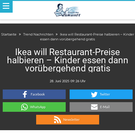
Startseite
Trend Nachrichten
Ikea will Restaurant-Preise halbieren – Kinder
essen dann vorübergehend gratis
Ikea will Restaurant-Preise
halbieren – Kinder essen dann
vorübergehend gratis
.
:
Facebook
Twitter
WhatsApp
E-Mail
Newsletter