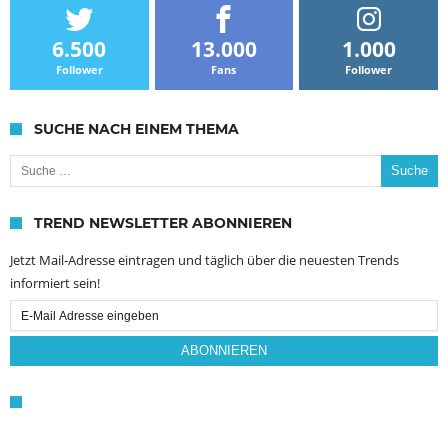
6.500
13.000
1.000
Follower
Fans
Follower
SUCHE NACH EINEM THEMA
Suche nach:
TREND NEWSLETTER ABONNIEREN
Jetzt Mail-Adresse eintragen und täglich über die neuesten Trends
informiert sein!
Email
Subscription
ABONNIEREN