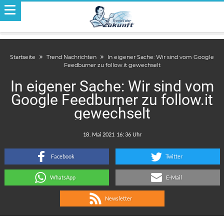
Startseite
Trend Nachrichten
In eigener Sache: Wir sind vom Google
Feedburner zu follow.it gewechselt
In eigener Sache: Wir sind vom
Google Feedburner zu follow.it
gewechselt
.
:
Facebook
Twitter
WhatsApp
E-Mail
Newsletter