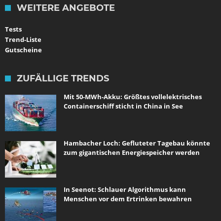
WEITERE ANGEBOTE
Tests
Trend-Liste
Gutscheine
ZUFÄLLIGE TRENDS
Mit 50-MWh-Akku: Größtes vollelektrisches
Containerschiff sticht in China in See
Hambacher Loch: Gefluteter Tagebau könnte
zum gigantischen Energiespeicher werden
In Seenot: Schlauer Algorithmus kann
Menschen vor dem Ertrinken bewahren