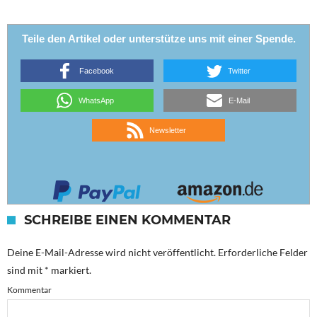
Teile den Artikel oder unterstütze uns mit einer Spende.
Facebook
Twitter
WhatsApp
E-Mail
Newsletter
SCHREIBE EINEN KOMMENTAR
Deine E-Mail-Adresse wird nicht veröffentlicht.
Erforderliche Felder
sind mit
*
markiert.
Kommentar