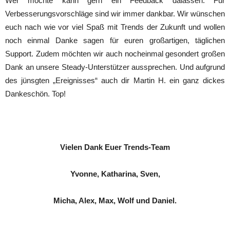
Wer möchte kann gern ein Feedback dalassen. Für
Verbesserungsvorschläge sind wir immer dankbar. Wir wünschen
euch nach wie vor viel Spaß mit Trends der Zukunft und wollen
noch einmal Danke sagen für euren großartigen, täglichen
Support. Zudem möchten wir auch nocheinmal gesondert großen
Dank an unsere Steady-Unterstützer aussprechen. Und aufgrund
des jünsgten „Ereignisses“ auch dir Martin H. ein ganz dickes
Dankeschön. Top!
Vielen Dank Euer Trends-Team
Yvonne, Katharina, Sven,
Micha, Alex, Max, Wolf und Daniel.