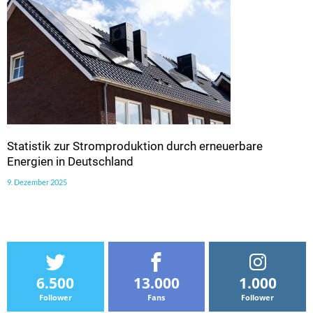
Statistik zur Stromproduktion durch erneuerbare
Energien in Deutschland
9. Dezember 2025
6.500
13.000
1.000
Follower
Fans
Follower