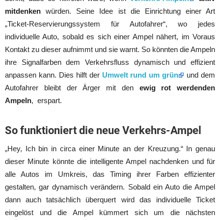
mitdenken
würden. Seine Idee ist die Einrichtung einer Art
„Ticket-Reservierungssystem für Autofahrer“, wo jedes
individuelle Auto, sobald es sich einer Ampel nähert, im Voraus
Kontakt zu dieser aufnimmt und sie warnt. So könnten die Ampeln
ihre Signalfarben dem Verkehrsfluss dynamisch und effizient
anpassen kann. Dies hilft der
Umwelt rund um grün
und dem
Autofahrer bleibt der Ärger mit den
ewig rot werdenden
Ampeln
, erspart.
So funktioniert die neue Verkehrs-Ampel
„Hey, Ich bin in circa einer Minute an der Kreuzung.“ In genau
dieser Minute könnte die intelligente Ampel nachdenken und für
alle Autos im Umkreis, das Timing ihrer Farben effizienter
gestalten, gar dynamisch verändern. Sobald ein Auto die Ampel
dann auch tatsächlich überquert wird das individuelle Ticket
eingelöst und die Ampel kümmert sich um die nächsten