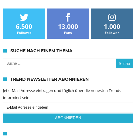
6.500
13.000
1.000
Follower
Fans
Follower
SUCHE NACH EINEM THEMA
Suche nach:
TREND NEWSLETTER ABONNIEREN
Jetzt Mail-Adresse eintragen und täglich über die neuesten Trends
informiert sein!
Email
Subscription
ABONNIEREN