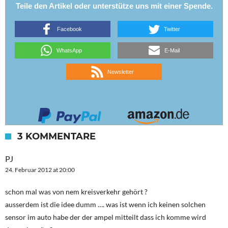
Teile den Artikel oder unterstütze uns mit einer Spende.
Facebook
Twitter
WhatsApp
E-Mail
Newsletter
3 KOMMENTARE
PJ
24. Februar 2012 at 20:00
schon mal was von nem kreisverkehr gehört ?
ausserdem ist die idee dumm …. was ist wenn ich keinen solchen
sensor im auto habe der der ampel mitteilt dass ich komme wird