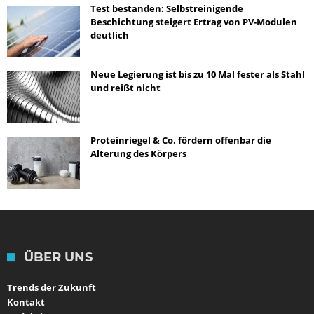
Test bestanden: Selbstreinigende
Beschichtung steigert Ertrag von PV-Modulen
deutlich
Neue Legierung ist bis zu 10 Mal fester als Stahl
und reißt nicht
Proteinriegel & Co. fördern offenbar die
Alterung des Körpers
ÜBER UNS
Trends der Zukunft
Kontakt