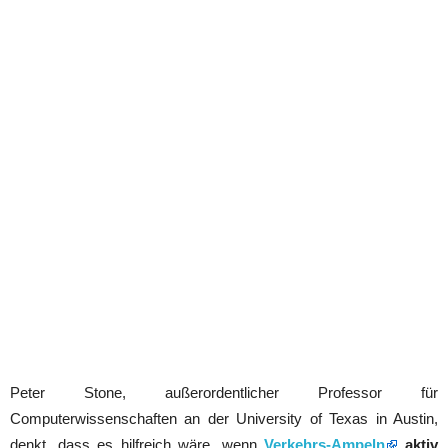
Peter Stone, außerordentlicher Professor für
Computerwissenschaften an der University of Texas in Austin,
denkt, dass es hilfreich wäre, wenn
Verkehrs-Ampeln
aktiv