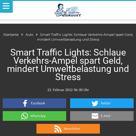
Startseite
Auto
Smart Traffic Lights: Schlaue Verkehrs-Ampel spart Geld,
mindert Umweltbelastung und Stress
Smart Traffic Lights: Schlaue
Verkehrs-Ampel spart Geld,
mindert Umweltbelastung und
Stress
.
:
Facebook
Twitter
WhatsApp
E-Mail
Newsletter