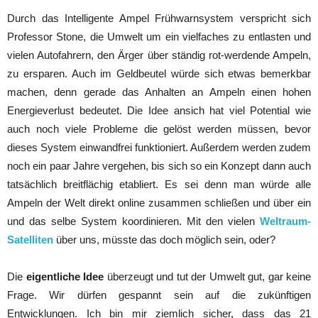
Durch das Intelligente Ampel Frühwarnsystem verspricht sich
Professor Stone, die Umwelt um ein vielfaches zu entlasten und
vielen Autofahrern, den Ärger über ständig rot-werdende Ampeln,
zu ersparen. Auch im Geldbeutel würde sich etwas bemerkbar
machen, denn gerade das Anhalten an Ampeln einen hohen
Energieverlust bedeutet. Die Idee ansich hat viel Potential wie
auch noch viele Probleme die gelöst werden müssen, bevor
dieses System einwandfrei funktioniert. Außerdem werden zudem
noch ein paar Jahre vergehen, bis sich so ein Konzept dann auch
tatsächlich breitflächig etabliert. Es sei denn man würde alle
Ampeln der Welt direkt online zusammen schließen und über ein
und das selbe System koordinieren. Mit den vielen
Weltraum-
Satelliten
über uns, müsste das doch möglich sein, oder?
Die
eigentliche Idee
überzeugt und tut der Umwelt gut, gar keine
Frage. Wir dürfen gespannt sein auf die zukünftigen
Entwicklungen. Ich bin mir ziemlich sicher, dass das 21