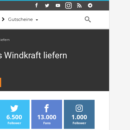
Gutscheine
liefern
 Windkraft liefern
6.500
13.000
1.000
Follower
Fans
Follower