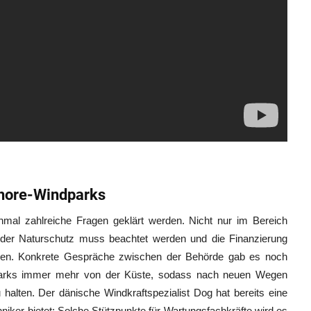
shore-Windparks
mal zahlreiche Fragen geklärt werden. Nicht nur im Bereich
 der Naturschutz muss beachtet werden und die Finanzierung
erden. Konkrete Gespräche zwischen der Behörde gab es noch
dparks immer mehr von der Küste, sodass nach neuen Wegen
halten. Der dänische Windkraftspezialist Dog hat bereits eine
hniker bietet: Solche Stützpunkte für Wartungsfachkräfte wird es