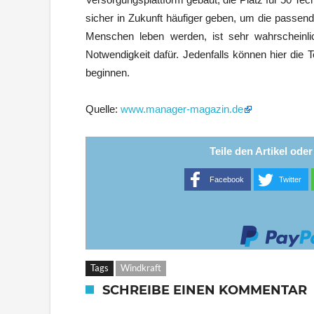
sicher in Zukunft häufiger geben, um die passend
Menschen leben werden, ist sehr wahrscheinl
Notwendigkeit dafür. Jedenfalls können hier die 
beginnen.
Quelle:
www.manager-magazin.de
Teile den Artikel ode
Facebook
Twitter
Tags
Windkraft
SCHREIBE EINEN KOMMENTAR