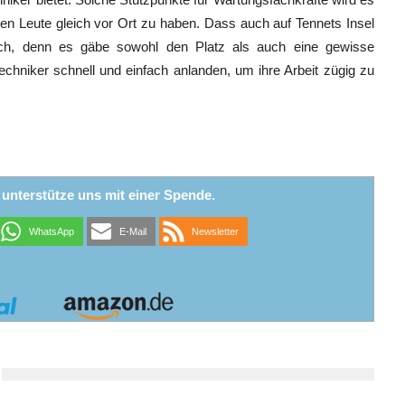
en Leute gleich vor Ort zu haben. Dass auch auf Tennets Insel
ich, denn es gäbe sowohl den Platz als auch eine gewisse
Techniker schnell und einfach anlanden, um ihre Arbeit zügig zu
r unterstütze uns mit einer Spende.
WhatsApp
E-Mail
Newsletter