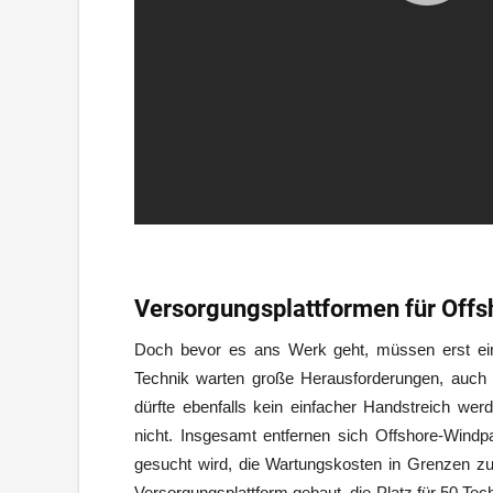
Versorgungsplattformen für Off
Doch bevor es ans Werk geht, müssen erst ein
Technik warten große Herausforderungen, auch
dürfte ebenfalls kein einfacher Handstreich w
nicht. Insgesamt entfernen sich Offshore-Win
gesucht wird, die Wartungskosten in Grenzen zu 
Versorgungsplattform gebaut, die Platz für 50 Tec