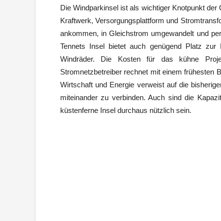
Die Windparkinsel ist als wichtiger Knotpunkt der 
Kraftwerk, Versorgungsplattform und Stromtransfo
ankommen, in Gleichstrom umgewandelt und per 
Tennets Insel bietet auch genügend Platz zur 
Windräder. Die Kosten für das kühne Proje
Stromnetzbetreiber rechnet mit einem frühesten
Wirtschaft und Energie verweist auf die bisheri
miteinander zu verbinden. Auch sind die Kapaz
küstenferne Insel durchaus nützlich sein.