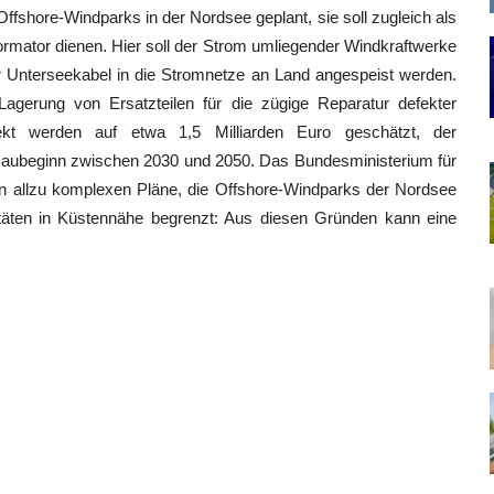
Offshore-Windparks in der Nordsee geplant, sie soll zugleich als
rmator dienen. Hier soll der Strom umliegender Windkraftwerke
Unterseekabel in die Stromnetze an Land angespeist werden.
Lagerung von Ersatzteilen für die zügige Reparatur defekter
kt werden auf etwa 1,5 Milliarden Euro geschätzt, der
 Baubeginn zwischen 2030 und 2050. Das Bundesministerium für
gen allzu komplexen Pläne, die Offshore-Windparks der Nordsee
itäten in Küstennähe begrenzt: Aus diesen Gründen kann eine