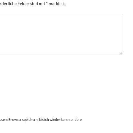
rderliche Felder sind mit
*
markiert.
esem Browser speichern, bis ich wieder kommentiere.