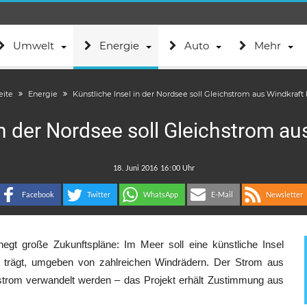
Umwelt
Energie
Auto
Mehr
eite
Energie
Künstliche Insel in der Nordsee soll Gleichstrom aus Windkraft 
in der Nordsee soll Gleichstrom aus
.
:
Facebook
Twitter
WhatsApp
E-Mail
Newsletter
hegt große Zukunftspläne: Im Meer soll eine künstliche Insel
n trägt, umgeben von zahlreichen Windrädern. Der Strom aus
hstrom verwandelt werden – das Projekt erhält Zustimmung aus