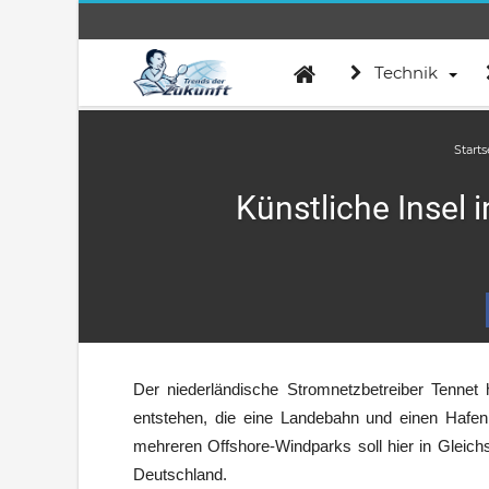
Technik
Starts
Künstliche Insel 
Der niederländische Stromnetzbetreiber Tennet 
entstehen, die eine Landebahn und einen Hafe
mehreren Offshore-Windparks soll hier in Gleic
Deutschland.