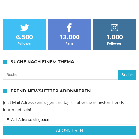
6.500
13.000
1.000
Follower
Fans
Follower
SUCHE NACH EINEM THEMA
Suche nach:
TREND NEWSLETTER ABONNIEREN
Jetzt Mail-Adresse eintragen und täglich über die neuesten Trends
informiert sein!
Email
Subscription
ABONNIEREN