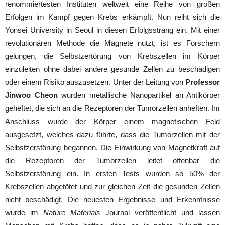
renommiertesten Instituten weltweit eine Reihe von großen
Erfolgen im Kampf gegen Krebs erkämpft. Nun reiht sich die
Yonsei University in Seoul in diesen Erfolgsstrang ein. Mit einer
revolutionären Methode die Magnete nutzt, ist es Forschern
gelungen, die Selbstzertörung von Krebszellen im Körper
einzuleiten ohne dabei andere gesunde Zellen zu beschädigen
oder einem Risiko auszusetzen. Unter der Leitung von
Professor
Jinwoo Cheon
wurden metallische Nanopartikel an Antikörper
geheftet, die sich an die Rezeptoren der Tumorzellen anheften. Im
Anschluss wurde der Körper einem magnetischen Feld
ausgesetzt, welches dazu führte, dass die Tumorzellen mit der
Selbstzerstörung begannen. Die Einwirkung von Magnetkraft auf
die Rezeptoren der Tumorzellen leitet offenbar die
Selbstzerstörung ein. In ersten Tests wurden so 50% der
Krebszellen abgetötet und zur gleichen Zeit die gesunden Zellen
nicht beschädigt. Die neuesten Ergebnisse und Erkenntnisse
wurde im
Nature Materials
Journal veröffentlicht und lassen