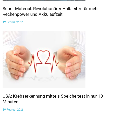
Super Material: Revolutionärer Halbleiter für mehr
Rechenpower und Akkulaufzeit
19. Februar 2016
USA: Krebserkennung mittels Speicheltest in nur 10
Minuten
19. Februar 2016