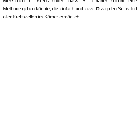
Menschen mit Krebs hoffen, dass es in naher Zukunft eine
Methode geben könnte, die einfach und zuverlässig den Selbsttod
aller Krebszellen im Körper ermöglicht.