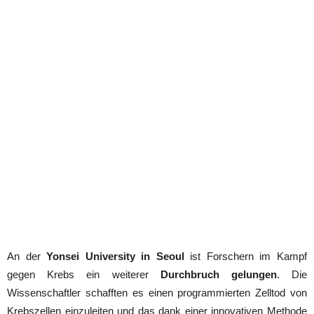
An der
Yonsei University in Seoul
ist Forschern im Kampf
gegen Krebs ein weiterer
Durchbruch gelungen
. Die
Wissenschaftler schafften es einen programmierten Zelltod von
Krebszellen einzuleiten und das dank einer innovativen Methode