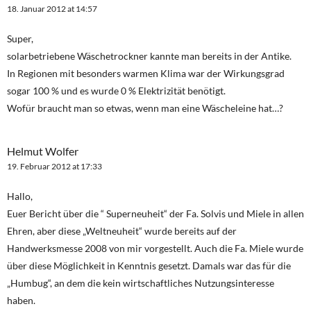
18. Januar 2012 at 14:57
Super,
solarbetriebene Wäschetrockner kannte man bereits in der Antike.
In Regionen mit besonders warmen Klima war der Wirkungsgrad
sogar 100 % und es wurde 0 % Elektrizität benötigt.
Wofür braucht man so etwas, wenn man eine Wäscheleine hat…?
Helmut Wolfer
19. Februar 2012 at 17:33
Hallo,
Euer Bericht über die “ Superneuheit“ der Fa. Solvis und Miele in allen
Ehren, aber diese „Weltneuheit“ wurde bereits auf der
Handwerksmesse 2008 von mir vorgestellt. Auch die Fa. Miele wurde
über diese Möglichkeit in Kenntnis gesetzt. Damals war das für die
„Humbug“, an dem die kein wirtschaftliches Nutzungsinteresse
haben.