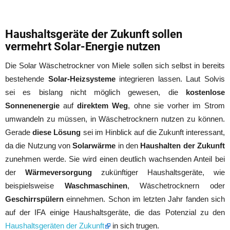
Haushaltsgeräte der Zukunft sollen
vermehrt Solar-Energie nutzen
Die Solar Wäschetrockner von Miele sollen sich selbst in bereits
bestehende
Solar-Heizsysteme
integrieren lassen. Laut Solvis
sei es bislang nicht möglich gewesen, die
kostenlose
Sonnenenergie
auf
direktem Weg
, ohne sie vorher im Strom
umwandeln zu müssen, in Wäschetrocknern nutzen zu können.
Gerade
diese Lösung
sei im Hinblick auf die Zukunft interessant,
da die Nutzung von
Solarwärme
in den
Haushalten der Zukunft
zunehmen werde. Sie wird einen deutlich wachsenden Anteil bei
der
Wärmeversorgung
zukünftiger Haushaltsgeräte, wie
beispielsweise
Waschmaschinen
, Wäschetrocknern oder
Geschirrspülern
einnehmen. Schon im letzten Jahr fanden sich
auf der IFA einige Haushaltsgeräte, die das Potenzial zu den
Haushaltsgeräten der Zukunft
in sich trugen.