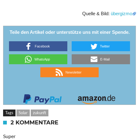
Quelle & Bild:
übergizmo
Teile den Artikel oder unterstütze uns mit einer Spende.
Facebook
Twitter
WhatsApp
E-Mail
Newsletter
Tags
Solar
zukunft
2 KOMMENTARE
Super