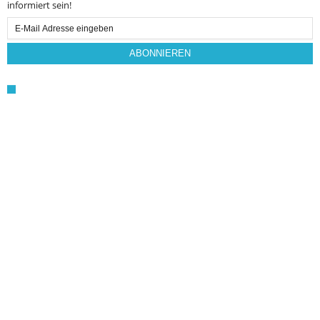
informiert sein!
Email
Subscription
ABONNIEREN