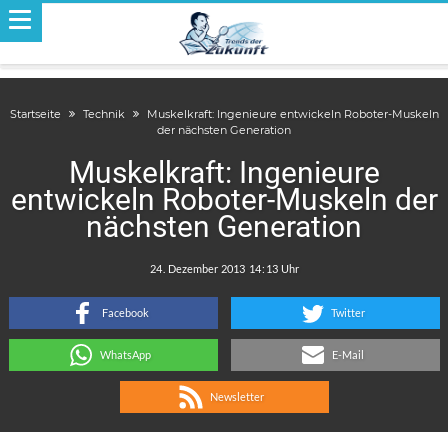
Startseite
Technik
Muskelkraft: Ingenieure entwickeln Roboter-Muskeln
der nächsten Generation
Muskelkraft: Ingenieure
entwickeln Roboter-Muskeln der
nächsten Generation
.
:
Facebook
Twitter
WhatsApp
E-Mail
Newsletter