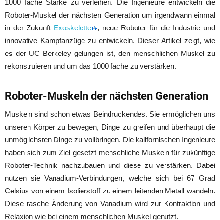
1000 fache Stärke zu verleihen. Die Ingenieure entwickeln die
Roboter-Muskel der nächsten Generation um irgendwann einmal
in der Zukunft
Exoskelette
, neue Roboter für die Industrie und
innovative Kampfanzüge zu entwickeln. Dieser Artikel zeigt, wie
es der UC Berkeley gelungen ist, den menschlichen Muskel zu
rekonstruieren und um das 1000 fache zu verstärken.
Roboter-Muskeln der nächsten Generation
Muskeln sind schon etwas Beindruckendes. Sie ermöglichen uns
unseren Körper zu bewegen, Dinge zu greifen und überhaupt die
unmöglichsten Dinge zu vollbringen. Die kalifornischen Ingenieure
haben sich zum Ziel gesetzt menschliche Muskeln für zukünftige
Roboter-Technik nachzubauen und diese zu verstärken. Dabei
nutzen sie Vanadium-Verbindungen, welche sich bei 67 Grad
Celsius von einem Isolierstoff zu einem leitenden Metall wandeln.
Diese rasche Änderung von Vanadium wird zur Kontraktion und
Relaxion wie bei einem menschlichen Muskel genutzt.