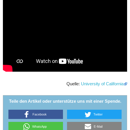
Quelle:
University of California
Teile den Artikel oder unterstütze uns mit einer Spende.
Facebook
Twitter
WhatsApp
E-Mail