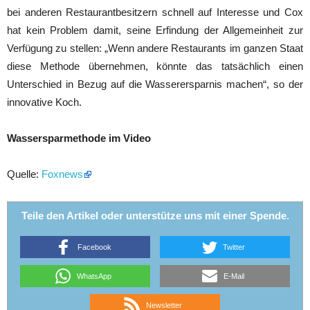
bei anderen Restaurantbesitzern schnell auf Interesse und Cox
hat kein Problem damit, seine Erfindung der Allgemeinheit zur
Verfügung zu stellen: „Wenn andere Restaurants im ganzen Staat
diese Methode übernehmen, könnte das tatsächlich einen
Unterschied in Bezug auf die Wasserersparnis machen“, so der
innovative Koch.
Wassersparmethode im Video
Quelle:
Foxnews
Teile den Artikel oder unterstütze uns mit einer Spende.
Facebook
Twitter
WhatsApp
E-Mail
Newsletter