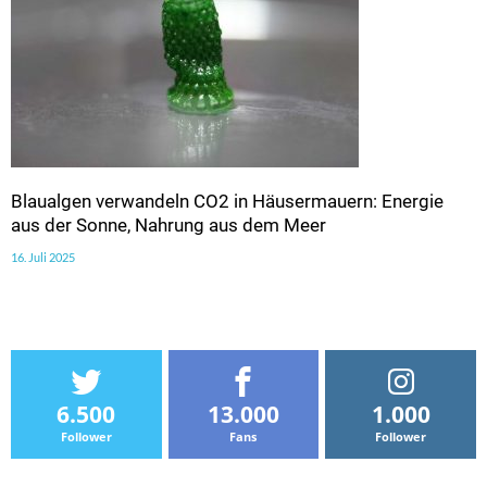
Blaualgen verwandeln CO2 in Häusermauern: Energie
aus der Sonne, Nahrung aus dem Meer
16. Juli 2025
6.500
13.000
1.000
Follower
Fans
Follower