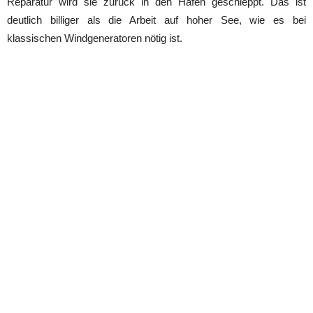
Reparatur wird sie zurück in den Hafen geschleppt. Das ist
deutlich billiger als die Arbeit auf hoher See, wie es bei
klassischen Windgeneratoren nötig ist.