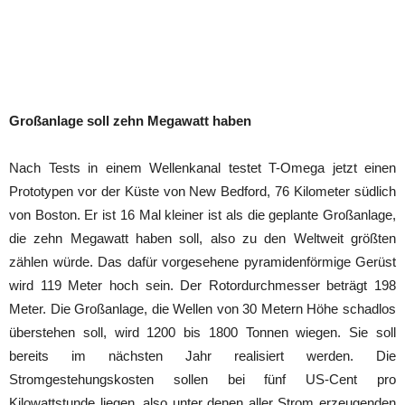
Großanlage soll zehn Megawatt haben
Nach Tests in einem Wellenkanal testet T-Omega jetzt einen
Prototypen vor der Küste von New Bedford, 76 Kilometer südlich
von Boston. Er ist 16 Mal kleiner ist als die geplante Großanlage,
die zehn Megawatt haben soll, also zu den Weltweit größten
zählen würde. Das dafür vorgesehene pyramidenförmige Gerüst
wird 119 Meter hoch sein. Der Rotordurchmesser beträgt 198
Meter. Die Großanlage, die Wellen von 30 Metern Höhe schadlos
überstehen soll, wird 1200 bis 1800 Tonnen wiegen. Sie soll
bereits im nächsten Jahr realisiert werden. Die
Stromgestehungskosten sollen bei fünf US-Cent pro
Kilowattstunde liegen, also unter denen aller Strom erzeugenden