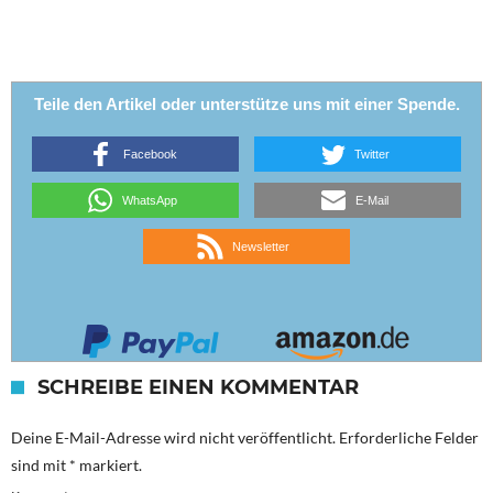
Teile den Artikel oder unterstütze uns mit einer Spende.
Facebook
Twitter
WhatsApp
E-Mail
Newsletter
SCHREIBE EINEN KOMMENTAR
Deine E-Mail-Adresse wird nicht veröffentlicht.
Erforderliche Felder
sind mit
*
markiert.