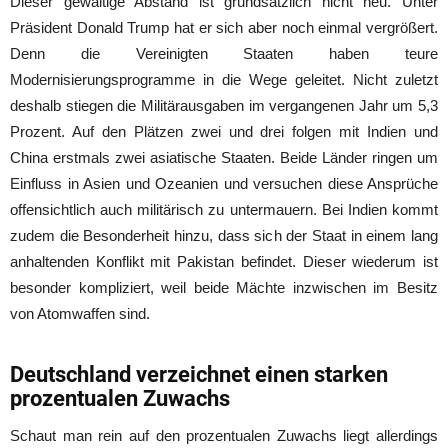
Dieser gewaltige Abstand ist grundsätzlich nicht neu. Unter
Präsident Donald Trump hat er sich aber noch einmal vergrößert.
Denn die Vereinigten Staaten haben teure
Modernisierungsprogramme in die Wege geleitet. Nicht zuletzt
deshalb stiegen die Militärausgaben im vergangenen Jahr um 5,3
Prozent. Auf den Plätzen zwei und drei folgen mit Indien und
China erstmals zwei asiatische Staaten. Beide Länder ringen um
Einfluss in Asien und Ozeanien und versuchen diese Ansprüche
offensichtlich auch militärisch zu untermauern. Bei Indien kommt
zudem die Besonderheit hinzu, dass sich der Staat in einem lang
anhaltenden Konflikt mit Pakistan befindet. Dieser wiederum ist
besonder kompliziert, weil beide Mächte inzwischen im Besitz
von Atomwaffen sind.
Deutschland verzeichnet einen starken
prozentualen Zuwachs
Schaut man rein auf den prozentualen Zuwachs liegt allerdings