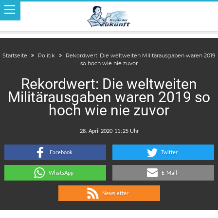
Startseite
Politik
Rekordwert: Die weltweiten Militärausgaben waren 2019
so hoch wie nie zuvor
Rekordwert: Die weltweiten
Militärausgaben waren 2019 so
hoch wie nie zuvor
.
:
Facebook
Twitter
WhatsApp
E-Mail
Newsletter