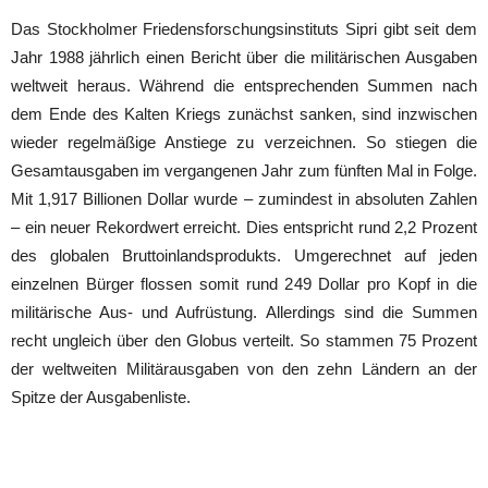
Das Stockholmer Friedensforschungsinstituts Sipri gibt seit dem
Jahr 1988 jährlich einen Bericht über die militärischen Ausgaben
weltweit heraus. Während die entsprechenden Summen nach
dem Ende des Kalten Kriegs zunächst sanken, sind inzwischen
wieder regelmäßige Anstiege zu verzeichnen. So stiegen die
Gesamtausgaben im vergangenen Jahr zum fünften Mal in Folge.
Mit 1,917 Billionen Dollar wurde – zumindest in absoluten Zahlen
– ein neuer Rekordwert erreicht. Dies entspricht rund 2,2 Prozent
des globalen Bruttoinlandsprodukts. Umgerechnet auf jeden
einzelnen Bürger flossen somit rund 249 Dollar pro Kopf in die
militärische Aus- und Aufrüstung. Allerdings sind die Summen
recht ungleich über den Globus verteilt. So stammen 75 Prozent
der weltweiten Militärausgaben von den zehn Ländern an der
Spitze der Ausgabenliste.